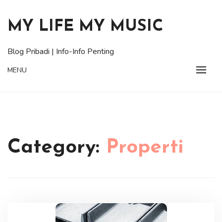
Skip
to
MY LIFE MY MUSIC
content
Blog Pribadi | Info-Info Penting
MENU
Category:
Properti