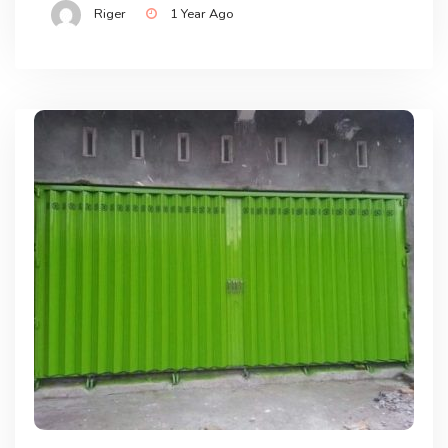
Riger
1 Year Ago