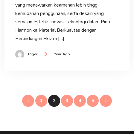
yang menawarkan keamanan lebih tinggi,
kemudahan penggunaan, serta desain yang
semakin estetik. Inovasi Teknologi dalam Pintu
Harmonika Material Berkualitas dengan
Perlindungan Ekstra […]
Riger
1 Year Ago
Posts
1
2
3
4
5
pagination