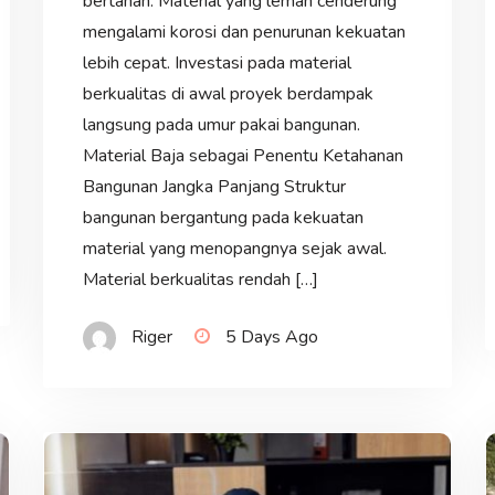
bertahan. Material yang lemah cenderung
mengalami korosi dan penurunan kekuatan
lebih cepat. Investasi pada material
berkualitas di awal proyek berdampak
langsung pada umur pakai bangunan.
Material Baja sebagai Penentu Ketahanan
Bangunan Jangka Panjang Struktur
bangunan bergantung pada kekuatan
material yang menopangnya sejak awal.
Material berkualitas rendah […]
Riger
5 Days Ago