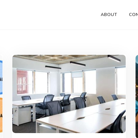
ABOUT
CO