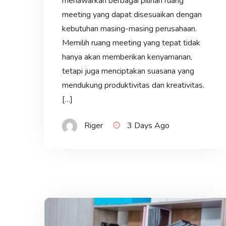
menawarkan berbagai pilihan ruang
meeting yang dapat disesuaikan dengan
kebutuhan masing-masing perusahaan.
Memilih ruang meeting yang tepat tidak
hanya akan memberikan kenyamanan,
tetapi juga menciptakan suasana yang
mendukung produktivitas dan kreativitas.
[…]
Riger
3 Days Ago