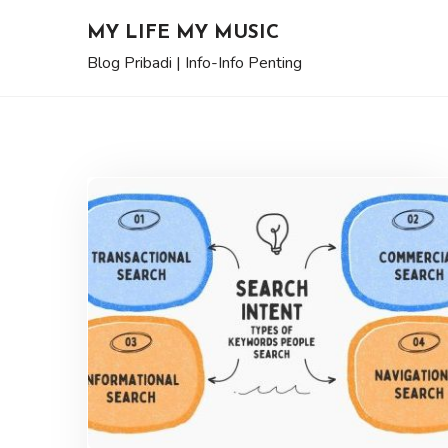
Skip
MY LIFE MY MUSIC
to
Blog Pribadi | Info-Info Penting
content