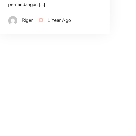
pemandangan […]
Riger
1 Year Ago