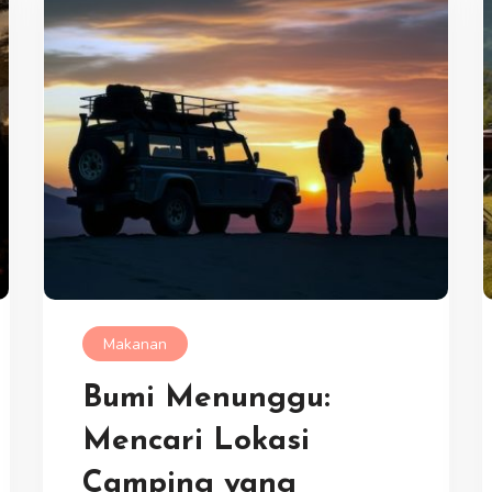
Makanan
Bumi Menunggu:
Mencari Lokasi
Camping yang