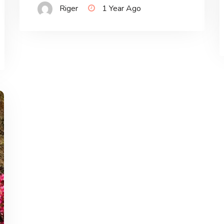
Riger
1 Year Ago