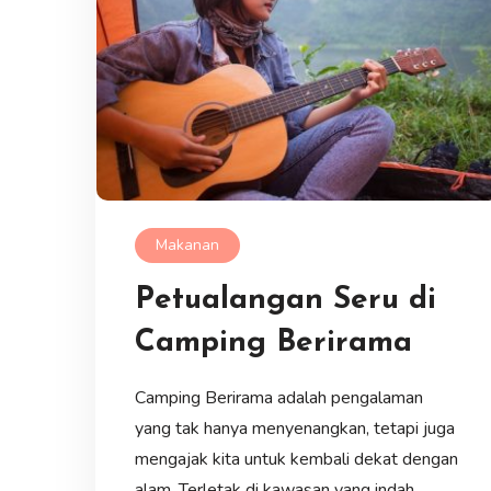
Makanan
Petualangan Seru di
Camping Berirama
Camping Berirama adalah pengalaman
yang tak hanya menyenangkan, tetapi juga
mengajak kita untuk kembali dekat dengan
alam. Terletak di kawasan yang indah,