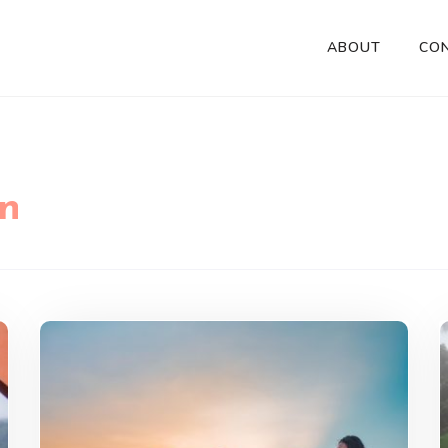
ABOUT
CO
n