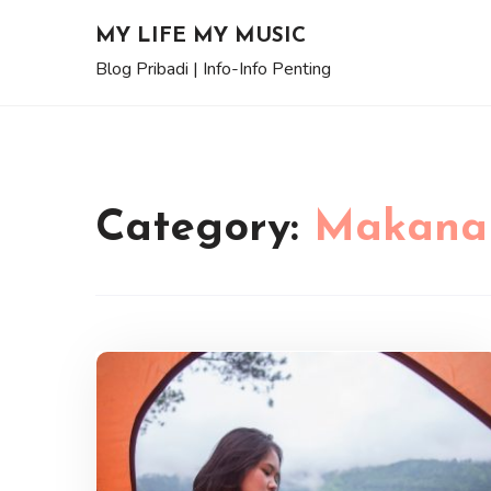
Skip
MY LIFE MY MUSIC
to
Blog Pribadi | Info-Info Penting
content
Category:
Makana