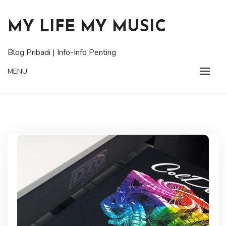
Skip
to
MY LIFE MY MUSIC
content
Blog Pribadi | Info-Info Penting
MENU