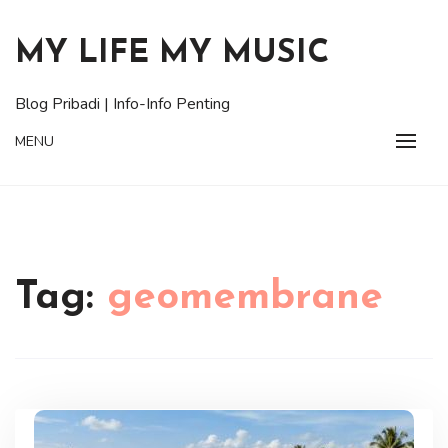
Skip
to
MY LIFE MY MUSIC
content
Blog Pribadi | Info-Info Penting
MENU
Tag:
geomembrane