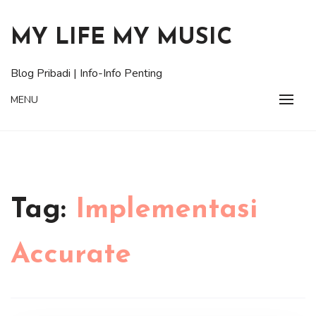
Skip
to
MY LIFE MY MUSIC
content
Blog Pribadi | Info-Info Penting
MENU
Tag:
Implementasi
Accurate