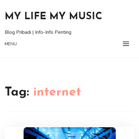
Skip
to
MY LIFE MY MUSIC
content
Blog Pribadi | Info-Info Penting
MENU
Tag:
internet