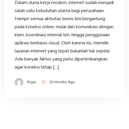
Dalam dunia kerja modern, internet sudah menjadi
salah satu kebutuhan utama bagi perusahaan.
Hampir semua aktivitas bisnis kini bergantung
pada koneksi online, mulai dari komunikasi dengan
klien, koordinasi internal tim, hingga penggunaan
aplikasi berbasis cloud. Oleh karena itu, memilih
layanan internet yang tepat bukanlah hal sepele.
Ada banyak faktor yang perlu dipertimbangkan
agar koneksi tetap […]
Riger
10 Months Ago