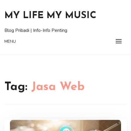
Skip
to
MY LIFE MY MUSIC
content
Blog Pribadi | Info-Info Penting
MENU
Tag:
Jasa Web