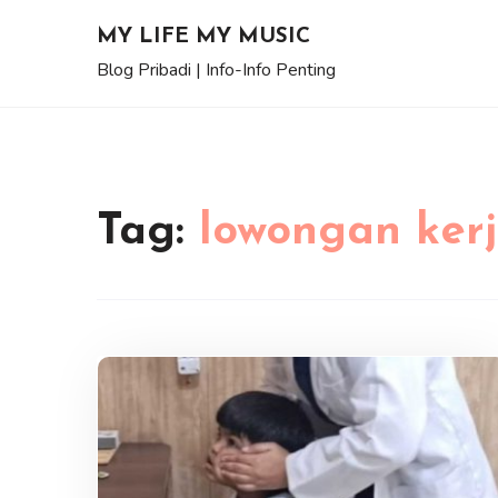
Skip
MY LIFE MY MUSIC
to
Blog Pribadi | Info-Info Penting
content
Tag:
lowongan ker