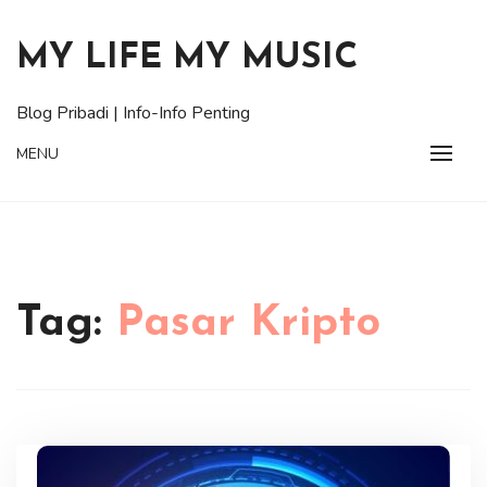
Skip
to
MY LIFE MY MUSIC
content
Blog Pribadi | Info-Info Penting
MENU
Tag:
Pasar Kripto