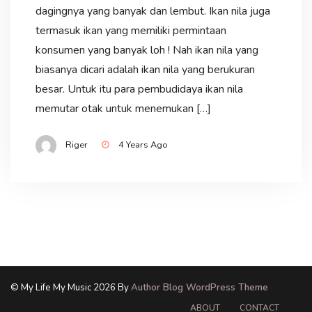
dagingnya yang banyak dan lembut. Ikan nila juga
termasuk ikan yang memiliki permintaan
konsumen yang banyak loh ! Nah ikan nila yang
biasanya dicari adalah ikan nila yang berukuran
besar. Untuk itu para pembudidaya ikan nila
memutar otak untuk menemukan […]
Riger
4 Years Ago
© My Life My Music 2026 By
Author Blog WordPress Theme
ABOUT
CONTACT