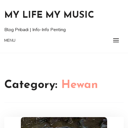
Skip
to
MY LIFE MY MUSIC
content
Blog Pribadi | Info-Info Penting
MENU
Category:
Hewan