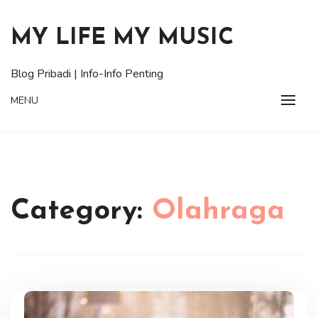
Skip
to
MY LIFE MY MUSIC
content
Blog Pribadi | Info-Info Penting
MENU
Category:
Olahraga