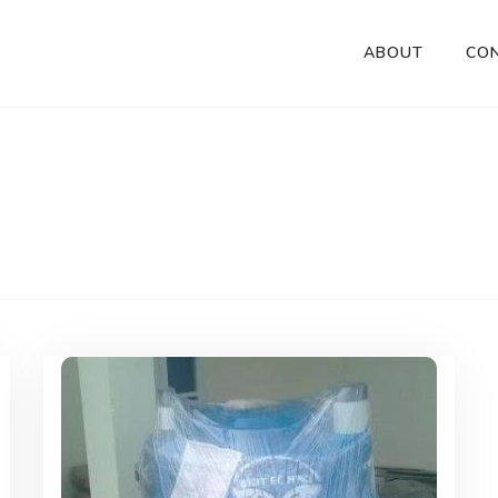
ABOUT
CO