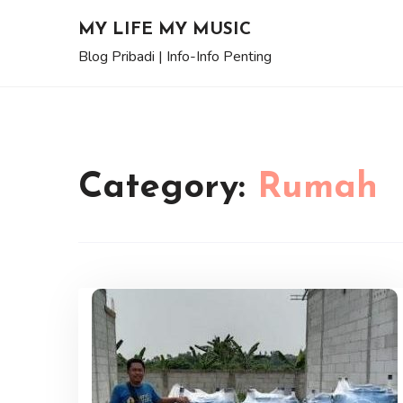
Skip
MY LIFE MY MUSIC
to
Blog Pribadi | Info-Info Penting
content
Category:
Rumah