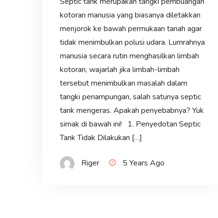
Septic tank merupakan tangki pembuangan
kotoran manusia yang biasanya diletakkan
menjorok ke bawah permukaan tanah agar
tidak menimbulkan polusi udara. Lumrahnya
manusia secara rutin menghasilkan limbah
kotoran, wajarlah jika limbah-limbah
tersebut menimbulkan masalah dalam
tangki penampungan, salah satunya septic
tank mengeras. Apakah penyebabnya? Yuk
simak di bawah ini! 1. Penyedotan Septic
Tank Tidak Dilakukan […]
Riger
5 Years Ago