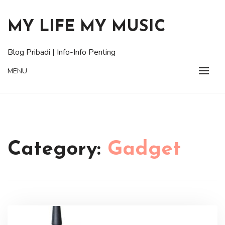
Skip
to
MY LIFE MY MUSIC
content
Blog Pribadi | Info-Info Penting
MENU
Category:
Gadget