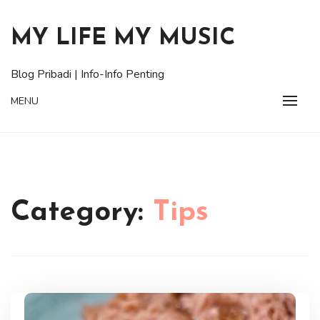
Skip
to
MY LIFE MY MUSIC
content
Blog Pribadi | Info-Info Penting
MENU
Category:
Tips