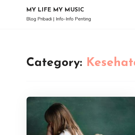
Skip
MY LIFE MY MUSIC
to
Blog Pribadi | Info-Info Penting
content
Category:
Kesehat