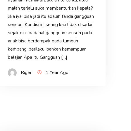
nyaman memakai pakaian tertentu, atau
malah terlalu suka membenturkan kepala?
Jika iya, bisa jadi itu adalah tanda gangguan
sensori. Kondisi ini sering kali tidak disadari
sejak dini, padahal gangguan sensori pada
anak bisa berdampak pada tumbuh
kembang, perilaku, bahkan kemampuan
belajar. Apa Itu Gangguan […]
Riger
1 Year Ago