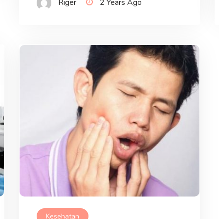
Riger
2 Years Ago
Kesehatan