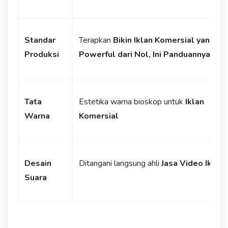
Standar
Terapkan
Bikin Iklan Komersial yang
Produksi
Powerful dari Nol, Ini Panduannya
Tata
Estetika warna bioskop untuk
Iklan
Warna
Komersial
Desain
Ditangani langsung ahli
Jasa Video Iklan
Suara