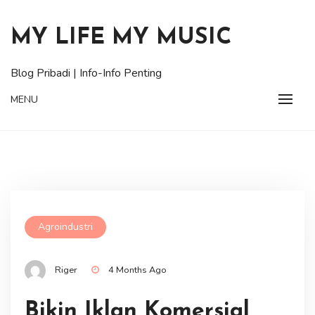
Skip
to
MY LIFE MY MUSIC
content
Blog Pribadi | Info-Info Penting
MENU
Agroindustri
Riger
4 Months Ago
Bikin Iklan Komersial