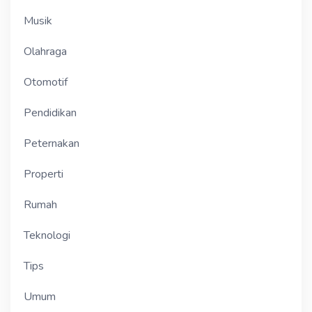
Musik
Olahraga
Otomotif
Pendidikan
Peternakan
Properti
Rumah
Teknologi
Tips
Umum