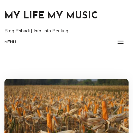
Skip
to
MY LIFE MY MUSIC
content
Blog Pribadi | Info-Info Penting
MENU