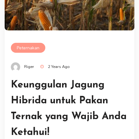
Peternakan
Riger
2 Years Ago
Keunggulan Jagung
Hibrida untuk Pakan
Ternak yang Wajib Anda
Ketahui!