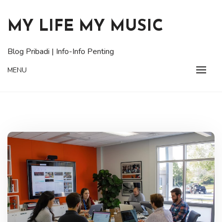
Skip
to
MY LIFE MY MUSIC
content
Blog Pribadi | Info-Info Penting
MENU