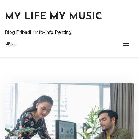
Skip
to
MY LIFE MY MUSIC
content
Blog Pribadi | Info-Info Penting
MENU