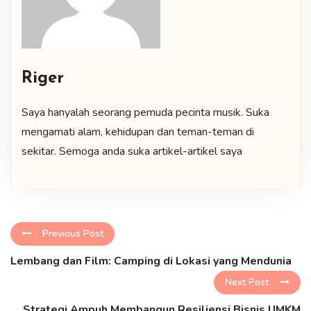
Riger
Saya hanyalah seorang pemuda pecinta musik. Suka
mengamati alam, kehidupan dan teman-teman di
sekitar. Semoga anda suka artikel-artikel saya
Previous Post
Lembang dan Film: Camping di Lokasi yang Mendunia
Next Post
Strategi Ampuh Membangun Resiliensi Bisnis UMKM