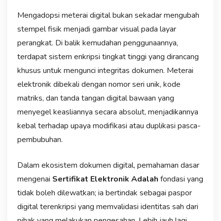
Mengadopsi meterai digital bukan sekadar mengubah
stempel fisik menjadi gambar visual pada layar
perangkat. Di balik kemudahan penggunaannya,
terdapat sistem enkripsi tingkat tinggi yang dirancang
khusus untuk mengunci integritas dokumen. Meterai
elektronik dibekali dengan nomor seri unik, kode
matriks, dan tanda tangan digital bawaan yang
menyegel keasliannya secara absolut, menjadikannya
kebal terhadap upaya modifikasi atau duplikasi pasca-
pembubuhan.
Dalam ekosistem dokumen digital, pemahaman dasar
mengenai
Sertifikat Elektronik Adalah
fondasi yang
tidak boleh dilewatkan; ia bertindak sebagai paspor
digital terenkripsi yang memvalidasi identitas sah dari
pihak yang melakukan pengesahan. Lebih jauh lagi,