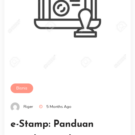
Bisnis
Riger
5 Months Ago
e-Stamp: Panduan