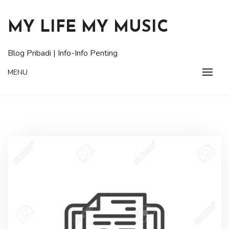
Skip
to
MY LIFE MY MUSIC
content
Blog Pribadi | Info-Info Penting
MENU