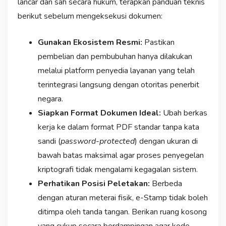
lancar dan sah secara hukum, terapkan panduan teknis
berikut sebelum mengeksekusi dokumen:
Gunakan Ekosistem Resmi:
Pastikan
pembelian dan pembubuhan hanya dilakukan
melalui platform penyedia layanan yang telah
terintegrasi langsung dengan otoritas penerbit
negara.
Siapkan Format Dokumen Ideal:
Ubah berkas
kerja ke dalam format PDF standar tanpa kata
sandi (
password-protected
) dengan ukuran di
bawah batas maksimal agar proses penyegelan
kriptografi tidak mengalami kegagalan sistem.
Perhatikan Posisi Peletakan:
Berbeda
dengan aturan meterai fisik, e-Stamp tidak boleh
ditimpa oleh tanda tangan. Berikan ruang kosong
yang cukup secara berdampingan agar kode