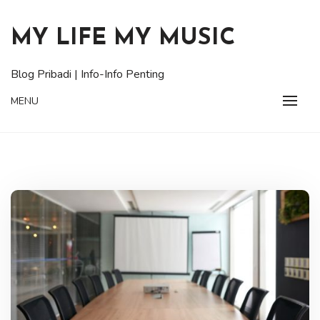
Skip
to
MY LIFE MY MUSIC
content
Blog Pribadi | Info-Info Penting
MENU