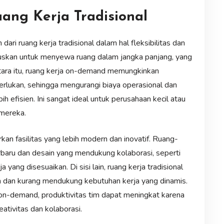
ng Kerja Tradisional
ari ruang kerja tradisional dalam hal fleksibilitas dan
haruskan untuk menyewa ruang dalam jangka panjang, yang
ara itu, ruang kerja on-demand memungkinkan
rlukan, sehingga mengurangi biaya operasional dan
efisien. Ini sangat ideal untuk perusahaan kecil atau
mereka.
kan fasilitas yang lebih modern dan inovatif. Ruang-
erbaru dan desain yang mendukung kolaborasi, seperti
ang disesuaikan. Di sisi lain, ruang kerja tradisional
an dan kurang mendukung kebutuhan kerja yang dinamis.
 on-demand, produktivitas tim dapat meningkat karena
tivitas dan kolaborasi.