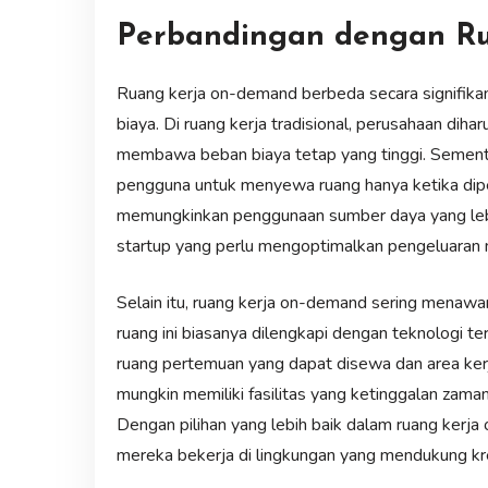
Perbandingan dengan Rua
Ruang kerja on-demand berbeda secara signifikan d
biaya. Di ruang kerja tradisional, perusahaan di
membawa beban biaya tetap yang tinggi. Sement
pengguna untuk menyewa ruang hanya ketika dipe
memungkinkan penggunaan sumber daya yang lebih 
startup yang perlu mengoptimalkan pengeluaran 
Selain itu, ruang kerja on-demand sering menawar
ruang ini biasanya dilengkapi dengan teknologi t
ruang pertemuan yang dapat disewa dan area kerja y
mungkin memiliki fasilitas yang ketinggalan zam
Dengan pilihan yang lebih baik dalam ruang kerja
mereka bekerja di lingkungan yang mendukung krea