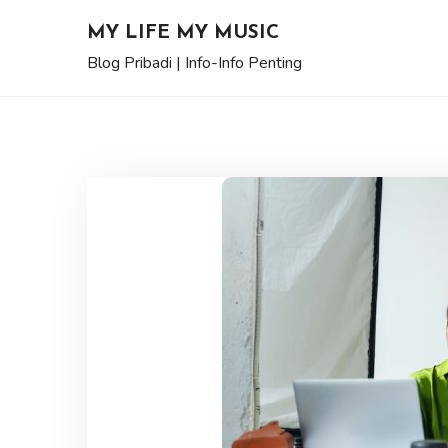
Skip
MY LIFE MY MUSIC
to
Blog Pribadi | Info-Info Penting
content