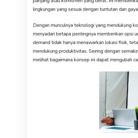
panjang atau komitmen yang berat. Ini memberikan
lingkungan yang sesuai dengan tuntutan dan gaya
Dengan munculnya teknologi yang mendukung kola
menyadari betapa pentingnya memberikan opsi untu
demand tidak hanya menawarkan lokasi fisik, tetap
mendukung produktivitas. Seiring dengan semakin 
melihat bagaimana konsep ini dapat mengubah cara