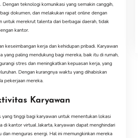
m. Dengan teknologi komunikasi yang semakin canggih,
erbagi dokumen, dan melakukan rapat online dengan
untuk merekrut talenta dari berbagai daerah, tidak
engan kantor.
kan keseimbangan kerja dan kehidupan pribadi. Karyawan
a yang paling mendukung bagi mereka, baik itu di rumah,
ngurangi stres dan meningkatkan kepuasan kerja, yang
eluruhan. Dengan kurangnya waktu yang dihabiskan
da pekerjaan mereka.
tivitas Karyawan
 yang tinggi bagi karyawan untuk menentukan lokasi
 di kantor virtual Jakarta, karyawan dapat menghindari
u dan menguras energi. Hal ini memungkinkan mereka