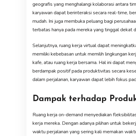
geografis yang menghalangi kolaborasi antara ti
karyawan dapat berinteraksi secara real-time, b
mudah. Ini juga membuka peluang bagi perusahaan 
terbatas hanya pada mereka yang tinggal dekat d
Selanjutnya, ruang kerja virtual dapat meningkat
memiliki kebebasan untuk memilih lingkungan kerj
kafe, atau ruang kerja bersama. Hal ini dapat me
berdampak positif pada produktivitas secara kes
dalam perjalanan, karyawan dapat lebih fokus pa
Dampak terhadap Produk
Ruang kerja on-demand menyediakan fleksibilitas
kerja mereka. Dengan adanya pilihan untuk bekerja
waktu perjalanan yang sering kali memakan wakt