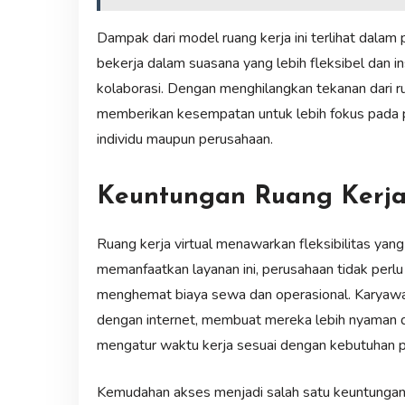
Dampak dari model ruang kerja ini terlihat dalam
bekerja dalam suasana yang lebih fleksibel dan in
kolaborasi. Dengan menghilangkan tekanan dari r
memberikan kesempatan untuk lebih fokus pada p
individu maupun perusahaan.
Keuntungan Ruang Kerja 
Ruang kerja virtual menawarkan fleksibilitas yan
memanfaatkan layanan ini, perusahaan tidak perlu 
menghemat biaya sewa dan operasional. Karyawan
dengan internet, membuat mereka lebih nyaman d
mengatur waktu kerja sesuai dengan kebutuhan pr
Kemudahan akses menjadi salah satu keuntungan ut