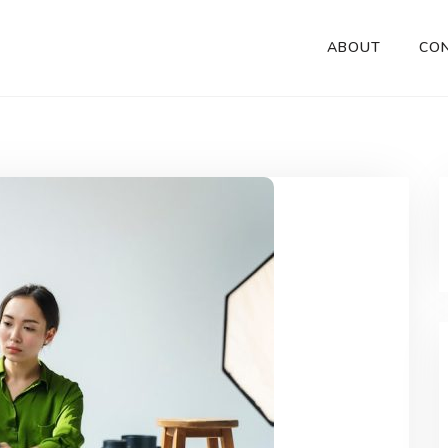
ABOUT
CO