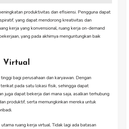
 peningkatan produktivitas dan efisiensi. Pengguna dapat
spiratif, yang dapat mendorong kreativitas dan
uang kerja yang konvensional, ruang kerja on-demand
ekerjaan, yang pada akhirnya menguntungkan baik
Virtual
g tinggi bagi perusahaan dan karyawan. Dengan
terikat pada satu lokasi fisik, sehingga dapat
 juga dapat bekerja dari mana saja, asalkan terhubung
an produktif, serta memungkinkan mereka untuk
ibadi.
ama ruang kerja virtual. Tidak lagi ada batasan