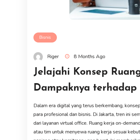
Bisnis
Riger
8 Months Ago
Jelajahi Konsep Rua
Dampaknya terhadap P
Dalam era digital yang terus berkembang, konse
para profesional dan bisnis. Di Jakarta, tren ini 
dari layanan virtual office. Ruang kerja on-dema
atau tim untuk menyewa ruang kerja sesuai kebut