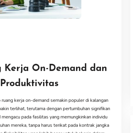
ng Kerja On-Demand dan
roduktivitas
p ruang kerja on-demand semakin populer di kalangan
semakin terlihat, terutama dengan pertumbuhan signifikan
nd mengacu pada fasilitas yang memungkinkan individu
uhan mereka, tanpa harus terikat pada kontrak jangka