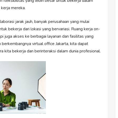
 fleksibilitas yang lebih besar untuk bekerja dalam
 kerja mereka.
borasi jarak jauh, banyak perusahaan yang mulai
k bekerja dari lokasi yang bervariasi. Ruang kerja on-
i juga akses ke berbagai layanan dan fasilitas yang
berkembangnya virtual office Jakarta, kita dapat
 kita bekerja dan berinteraksi dalam dunia profesional.