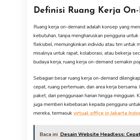
Definisi Ruang Kerja O
Ruang kerja on-demand adalah konsep yang menye
kebutuhan, tanpa mengharuskan pengguna untuk 
fleksibel, memungkinkan individu atau tim untuk 
misalnya untuk rapat, kolaborasi, atau bekerja s
budaya kerja, ruang kerja on-demand semakin popu
Sebagian besar ruang kerja on-demand dilengkapi 
cepat, ruang pertemuan, dan area kerja bersama.
paket, dari penggunaan harian hingga mingguan. 
juga memberi kebebasan kepada pengguna untuk m
mereka, termasuk
virtual office in Jakarta Ind
Baca ini
Desain Website Headless: Cepat,