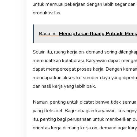
untuk memulai pekerjaan dengan lebih segar dan 
produktivitas.
Baca ini
Menciptakan Ruang Pribadi: Menj
Selain itu, ruang kerja on-demand sering dilengka
memudahkan kolaborasi. Karyawan dapat mengaks
dapat mempercepat proses kerja. Dengan kemampu
mendapatkan akses ke sumber daya yang diperlu
dan hasil kerja yang lebih baik.
Namun, penting untuk dicatat bahwa tidak semua 
yang fleksibel. Bagi sebagian karyawan, kurangn
itu, penting bagi perusahaan untuk memberikan
prioritas kerja di ruang kerja on-demand agar kar