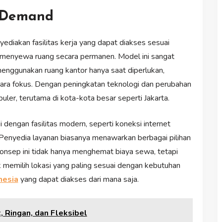
n-Demand
diakan fasilitas kerja yang dapat diakses sesuai
menyewa ruang secara permanen. Model ini sangat
menggunakan ruang kantor hanya saat diperlukan,
ecara fokus. Dengan peningkatan teknologi dan perubahan
ler, terutama di kota-kota besar seperti Jakarta.
dengan fasilitas modern, seperti koneksi internet
 Penyedia layanan biasanya menawarkan berbagai pilihan
Konsep ini tidak hanya menghemat biaya sewa, tetapi
emilih lokasi yang paling sesuai dengan kebutuhan
onesia
yang dapat diakses dari mana saja.
 Ringan, dan Fleksibel