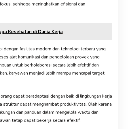
fokus, sehingga meningkatkan efisiensi dan
aga Kesehatan di Dunia Kerja
pi dengan fasilitas modern dan teknologi terbaru yang
es alat komunikasi dan pengelolaan proyek yang
an untuk berkolaborasi secara lebih efektif dan
kan, karyawan menjadi lebih mampu mencapai target
orang dapat beradaptasi dengan baik di lingkungan kerja
ya struktur dapat menghambat produktivitas. Oleh karena
 dukungan dan panduan dalam mengelola waktu dan
yawan tetap dapat bekerja secara efektif.