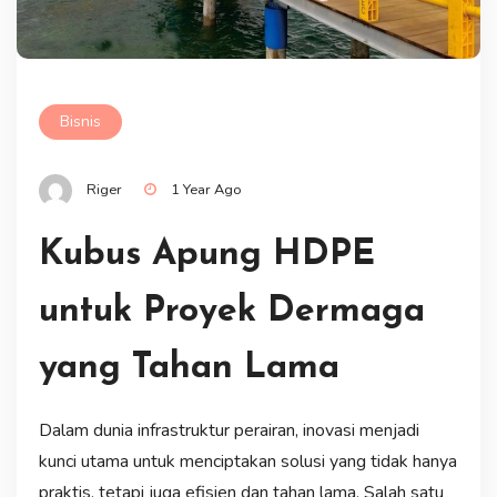
Bisnis
Riger
1 Year Ago
Kubus Apung HDPE
untuk Proyek Dermaga
yang Tahan Lama
Dalam dunia infrastruktur perairan, inovasi menjadi
kunci utama untuk menciptakan solusi yang tidak hanya
praktis, tetapi juga efisien dan tahan lama. Salah satu