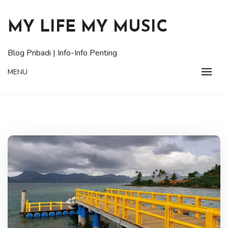
Skip
to
MY LIFE MY MUSIC
content
Blog Pribadi | Info-Info Penting
MENU