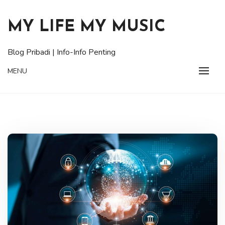
Skip
to
MY LIFE MY MUSIC
content
Blog Pribadi | Info-Info Penting
MENU