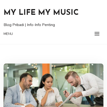
Skip
to
MY LIFE MY MUSIC
content
Blog Pribadi | Info-Info Penting
MENU