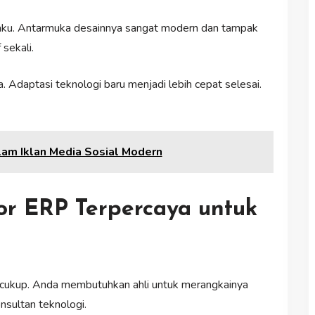
aku. Antarmuka desainnya sangat modern dan tampak
 sekali.
 Adaptasi teknologi baru menjadi lebih cepat selesai.
am Iklan Media Sosial Modern
or ERP Terpercaya untuk
h cukup. Anda membutuhkan ahli untuk merangkainya
nsultan teknologi.