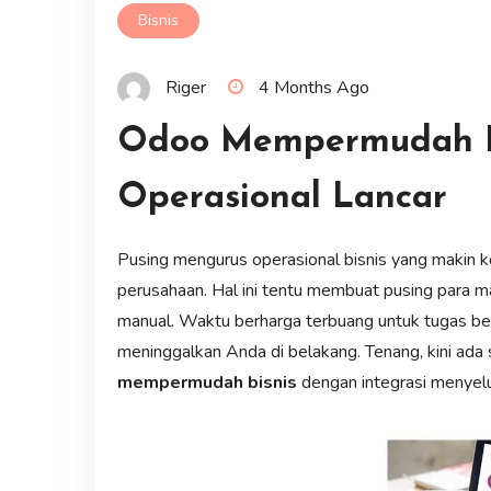
Bisnis
Riger
4 Months Ago
Odoo Mempermudah Bi
Operasional Lancar
Pusing mengurus operasional bisnis yang makin ko
perusahaan. Hal ini tentu membuat pusing para m
manual. Waktu berharga terbuang untuk tugas ber
meninggalkan Anda di belakang. Tenang, kini ada 
mempermudah bisnis
dengan integrasi menyel