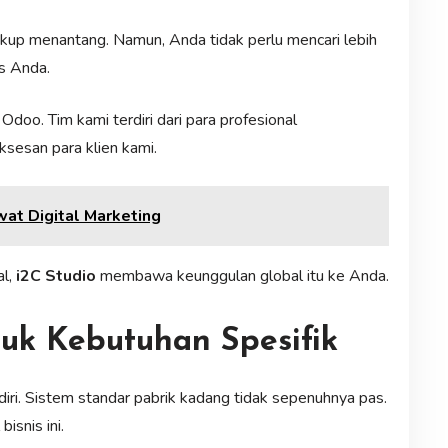
up menantang. Namun, Anda tidak perlu mencari lebih
s Anda.
doo. Tim kami terdiri dari para profesional
sesan para klien kami.
wat Digital Marketing
al,
i2C Studio
membawa keunggulan global itu ke Anda.
tuk Kebutuhan Spesifik
diri. Sistem standar pabrik kadang tidak sepenuhnya pas.
isnis ini.