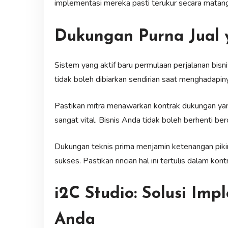
implementasi mereka pasti terukur secara matang
Dukungan Purna Jual 
Sistem yang aktif baru permulaan perjalanan bisn
tidak boleh dibiarkan sendirian saat menghadapin
Pastikan mitra menawarkan kontrak dukungan yan
sangat vital. Bisnis Anda tidak boleh berhenti bero
Dukungan teknis prima menjamin ketenangan pikira
sukses. Pastikan rincian hal ini tertulis dalam kont
i2C Studio: Solusi Im
Anda