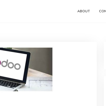
ABOUT
CO