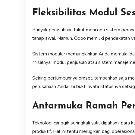
Fleksibilitas Modul Ses
Banyak perusahaan takut mencoba sistem peran
tahap awal. Namun, Odoo memiliki pendekatan y
Sistem modular memungkinkan Anda memulai dari k
Misalnya, modul penjualan atau sistem manajemen
Seiring bertumbuhnya omset, tambahkan saja modu
perusahaan Anda. Ini bukti nyata statusnya seba
Antarmuka Ramah Pen
Teknologi canggih seringkali sulit dipahami para
produktif. Hal ini tentu merugikan bagi operasional