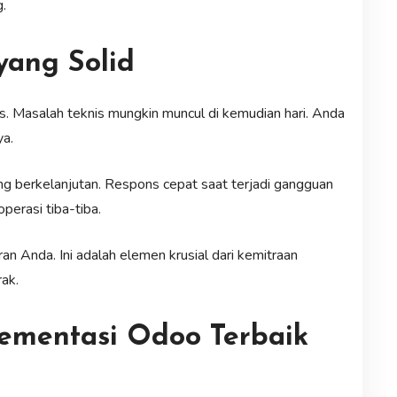
.
yang Solid
is. Masalah teknis mungkin muncul di kemudian hari. Anda
ya.
g berkelanjutan. Respons cepat saat terjadi gangguan
perasi tiba-tiba.
n Anda. Ini adalah elemen krusial dari kemitraan
rak.
plementasi Odoo Terbaik