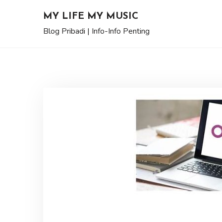
Skip
MY LIFE MY MUSIC
to
Blog Pribadi | Info-Info Penting
content