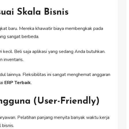
uai Skala Bisnis
gkat baru. Mereka khawatir biaya membengkak pada
ang sangat berbeda.
ecil. Beli saja aplikasi yang sedang Anda butuhkan.
 inventaris.
l lainnya. Fleksibilitas ini sangat menghemat anggaran
gai
ERP Terbaik
.
gguna (User-Friendly)
 karyawan. Pelatihan panjang menyita banyak waktu kerja
 bisnis.