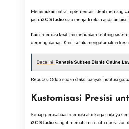
Menemukan mitra implementasi ideal memang cuk
jauh.
i2C Studio
siap menjadi rekan andalan bisni
Kami memiliki keahlian mendalam tentang sistem O
berpengalaman. Kami selalu mengutamakan kesuk
Baca ini
Rahasia Sukses Bisnis Online Le
Reputasi Odoo sudah diakui banyak institusi glob
Kustomisasi Presisi un
Setiap perusahaan memiliki alur kerja uniknya sen
i2C Studio
sangat memahami realita operasional b