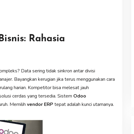
snis: Rahasia
mpleks? Data sering tidak sinkron antar divisi
anajer. Bayangkan kerugian jika terus menggunakan cara
ulang harian. Kompetitor bisa melesat jauh
solusi cerdas yang tersedia. Sistem
Odoo
uruh. Memilih
vendor ERP
tepat adalah kunci utamanya.