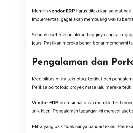
Memilih
vendor ERP
harus dilakukan sangat hati-h
Implementasi gagal akan membuang waktu berha
Sebuah riset menunjukkan tingginya angka kegag
jelas. Pastikan mereka benar-benar memahami lan
Pengalaman dan Porto
Kredibilitas mitra teknologi terlihat dari pengal
Periksa portofolio proyek masa lalu mereka teliti.
Vendor ERP
profesional pasti memiliki testimon
unik klien. Pengalaman lapangan ini menjadi aset 
Mitra yang baik tidak hanya pandai teknis. Mereka