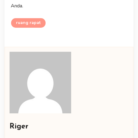
Anda.
ruang rapat
Riger