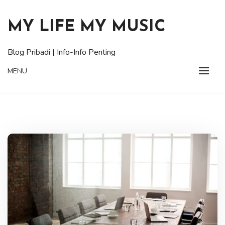
Skip
to
MY LIFE MY MUSIC
content
Blog Pribadi | Info-Info Penting
MENU