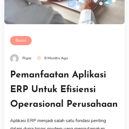
Bisnis
Riger
8 Months Ago
Pemanfaatan Aplikasi
ERP Untuk Efisiensi
Operasional Perusahaan
Aplikasi ERP menjadi salah satu fondasi penting
dalam dunia bisnis modern yang mengutamakan