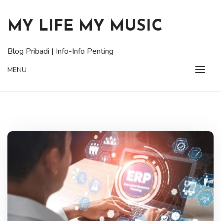
Skip
to
MY LIFE MY MUSIC
content
Blog Pribadi | Info-Info Penting
MENU