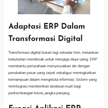
Adaptasi ERP Dalam
Transformasi Digital
Transformasi digital bukan lagi sekadar tren, melainkan
kebutuhan mendesak untuk menjaga daya saing. ERP
membantu perusahaan menyesuaikan diri dengan
perubahan pasar yang cepat sekaligus meningkatkan
kemampuan dalam mengelola informasi. Sistem yang
terintegrasi memberikan landasan kuat bagi
perkembangan bisnis jangka panjang.