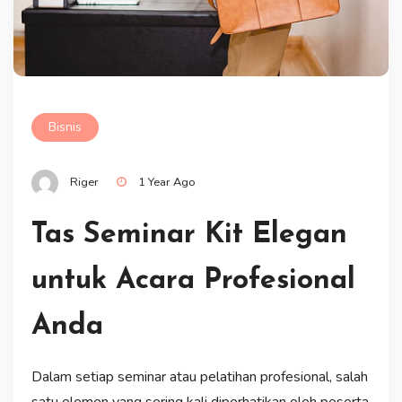
Bisnis
Riger
1 Year Ago
Tas Seminar Kit Elegan
untuk Acara Profesional
Anda
Dalam setiap seminar atau pelatihan profesional, salah
satu elemen yang sering kali diperhatikan oleh peserta