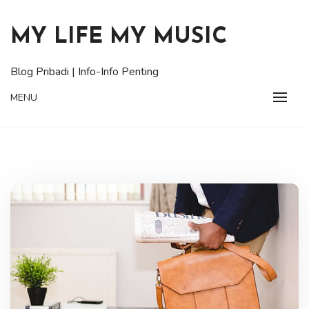
Skip
to
MY LIFE MY MUSIC
content
Blog Pribadi | Info-Info Penting
MENU