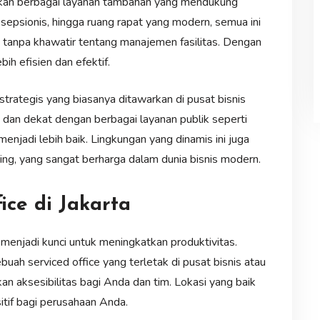
diakan berbagai layanan tambahan yang mendukung
resepsionis, hingga ruang rapat yang modern, semua ini
tanpa khawatir tentang manajemen fasilitas. Dengan
ih efisien dan efektif.
 strategis yang biasanya ditawarkan di pusat bisnis
dan dekat dengan berbagai layanan publik seperti
njadi lebih baik. Lingkungan yang dinamis ini juga
ng, yang sangat berharga dalam dunia bisnis modern.
ice di Jakarta
a menjadi kunci untuk meningkatkan produktivitas.
uah serviced office yang terletak di pusat bisnis atau
 aksesibilitas bagi Anda dan tim. Lokasi yang baik
itif bagi perusahaan Anda.