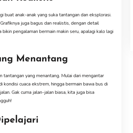
agi buat anak-anak yang suka tantangan dan eksplorasi.
Grafiknya juga bagus dan realistis, dengan detail
 bikin pengalaman bermain makin seru, apalagi kalo lagi
yang Menantang
dan tantangan yang menantang. Mulai dari mengantar
kondisi cuaca ekstrem, hingga bermain bawa bus di
an. Gak cuma jalan-jalan biasa, kita juga bisa
ngguh!
pelajari