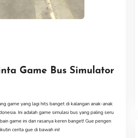
inta Game Bus Simulator
ng game yang lagi hits banget di kalangan anak-anak
onesia. Ini adalah game simulasi bus yang paling seru
 cobain game ini dan rasanya keren banget! Gue pengen
tin cerita gue di bawah ini!