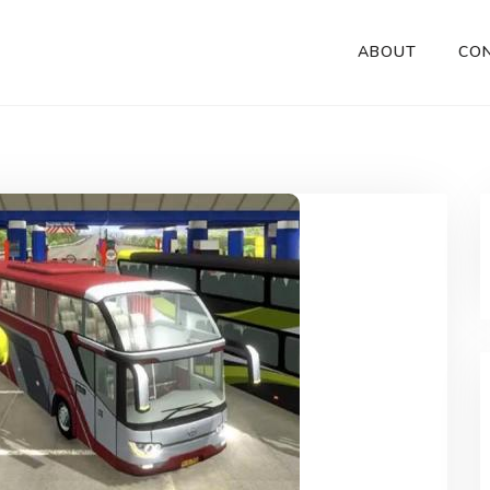
ABOUT
CO