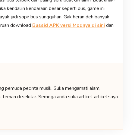
ka kendaliin kendaraan besar seperti bus, game ini
ayak jadi sopir bus sungguhan. Gak heran deh banyak
buruan download
Bussid APK versi Modnya di sini
dan
ng pemuda pecinta musik. Suka mengamati alam,
teman di sekitar. Semoga anda suka artikel-artikel saya