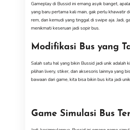
Gameplay di Bussid ini emang asyik banget, apala
yang baru pertama kali main, gak perlu khawatir
rem, dan kemudi yang tinggal di swipe aja. Jadi, 
menikmati keseruan jadi sopir bus.
Modifikasi Bus yang T
Salah satu hal yang bikin Bussid jadi unik adalah 
pilihan livery, stiker, dan aksesoris lainnya yang 
bawaan dari game, kita bisa bikin bus kita jadi uni
Game Simulasi Bus Ter
Jadi, kesimpulannya, Bussid ini emang game simula