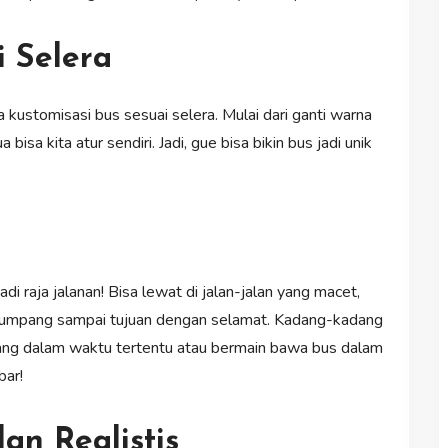
i Selera
a kustomisasi bus sesuai selera. Mulai dari ganti warna
isa kita atur sendiri. Jadi, gue bisa bikin bus jadi unik
di raja jalanan! Bisa lewat di jalan-jalan yang macet,
enumpang sampai tujuan dengan selamat. Kadang-kadang
ang dalam waktu tertentu atau bermain bawa bus dalam
bar!
n Realistis