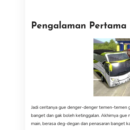
Pengalaman Pertama 
Jadi ceritanya gue denger-denger temen-temen g
banget dan gak boleh ketinggalan. Akhirnya gue 
main, berasa deg-degan dan penasaran banget ka