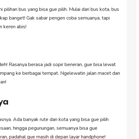
ilihan bus yang bisa gue pilih. Mulai dari bus kota, bus
gkap banget! Gak sabar pengen coba semuanya, tapi
n keren abis!
deh! Rasanya berasa jadi sopir beneran, gue bisa lewat
numpang ke berbagai tempat. Ngelewatin jalan macet dan
an!
ya
uasnya. Ada banyak rute dan kota yang bisa gue pilih
edesaan, hingga pegunungan, semuanya bisa gue
eran, padahal gue masih di depan layar handphone!