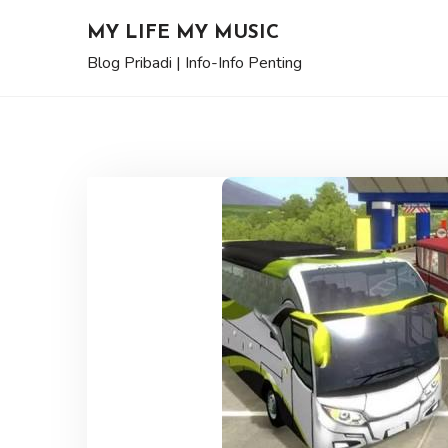
Skip
MY LIFE MY MUSIC
to
Blog Pribadi | Info-Info Penting
content