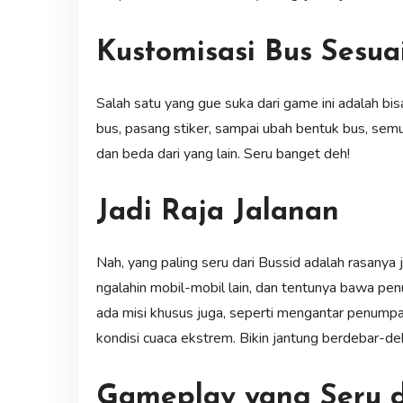
Kustomisasi Bus Sesua
Salah satu yang gue suka dari game ini adalah bis
bus, pasang stiker, sampai ubah bentuk bus, semua b
dan beda dari yang lain. Seru banget deh!
Jadi Raja Jalanan
Nah, yang paling seru dari Bussid adalah rasanya ja
ngalahin mobil-mobil lain, dan tentunya bawa p
ada misi khusus juga, seperti mengantar penump
kondisi cuaca ekstrem. Bikin jantung berdebar-de
Gameplay yang Seru da