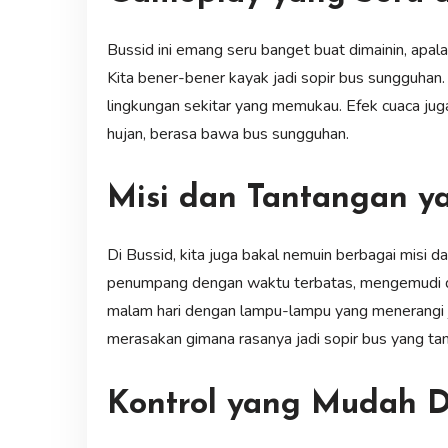
Bussid ini emang seru banget buat dimainin, apal
Kita bener-bener kayak jadi sopir bus sungguhan. 
lingkungan sekitar yang memukau. Efek cuaca juga
hujan, berasa bawa bus sungguhan.
Misi dan Tantangan 
Di Bussid, kita juga bakal nemuin berbagai misi 
penumpang dengan waktu terbatas, mengemudi di 
malam hari dengan lampu-lampu yang menerangi jal
merasakan gimana rasanya jadi sopir bus yang ta
Kontrol yang Mudah Di