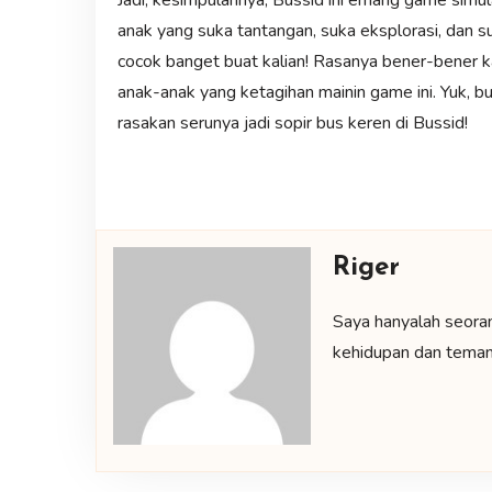
anak yang suka tantangan, suka eksplorasi, dan su
cocok banget buat kalian! Rasanya bener-bener k
anak-anak yang ketagihan mainin game ini. Yuk, 
rasakan serunya jadi sopir bus keren di Bussid!
Riger
Saya hanyalah seora
kehidupan dan teman-