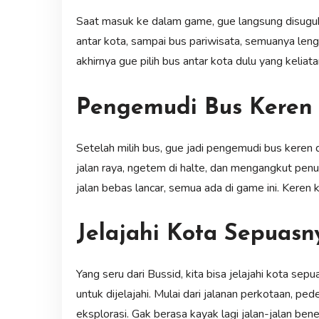
Saat masuk ke dalam game, gue langsung disuguhi p
antar kota, sampai bus pariwisata, semuanya len
akhirnya gue pilih bus antar kota dulu yang keliata
Pengemudi Bus Keren
Setelah milih bus, gue jadi pengemudi bus keren 
jalan raya, ngetem di halte, dan mengangkut pe
jalan bebas lancar, semua ada di game ini. Keren k
Jelajahi Kota Sepuasn
Yang seru dari Bussid, kita bisa jelajahi kota sep
untuk dijelajahi. Mulai dari jalanan perkotaan, p
eksplorasi. Gak berasa kayak lagi jalan-jalan ben