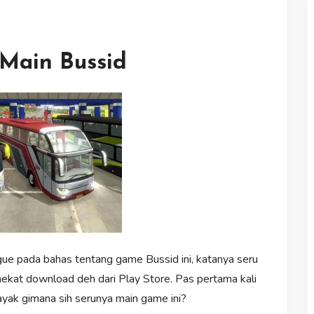
Main Bussid
ue pada bahas tentang game Bussid ini, katanya seru
nekat download deh dari Play Store. Pas pertama kali
yak gimana sih serunya main game ini?