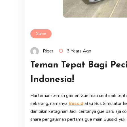
Game
Riger
3 Years Ago
Teman Tepat Bagi Pec
Indonesia!
Hai teman-teman gamer! Gue mau cerita nih tenta
sekarang, namanya
Bussid
atau Bus Simulator Ind
dan bikin ketagihan! Jadi, ceritanya gue baru aja
share pengalaman pertama gue main Bussid, yuk iku