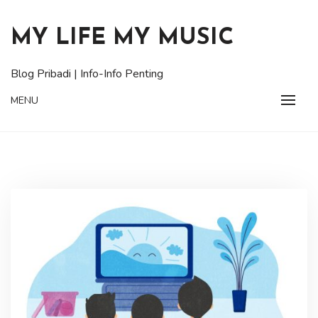
Skip
to
MY LIFE MY MUSIC
content
Blog Pribadi | Info-Info Penting
MENU