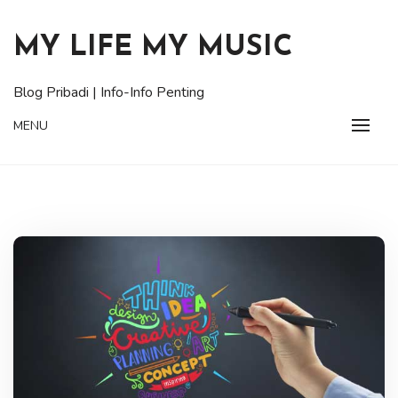
Skip
to
MY LIFE MY MUSIC
content
Blog Pribadi | Info-Info Penting
MENU