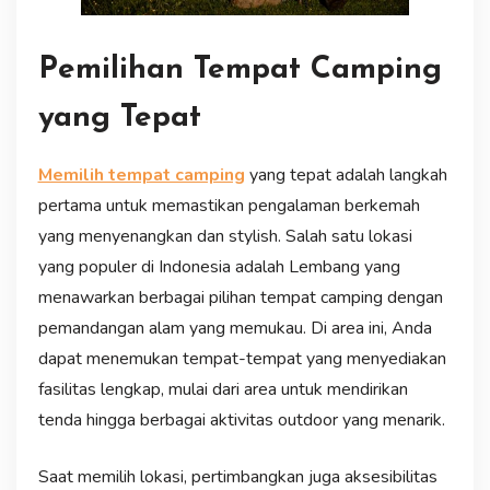
Pemilihan Tempat Camping
yang Tepat
Memilih tempat camping
yang tepat adalah langkah
pertama untuk memastikan pengalaman berkemah
yang menyenangkan dan stylish. Salah satu lokasi
yang populer di Indonesia adalah Lembang yang
menawarkan berbagai pilihan tempat camping dengan
pemandangan alam yang memukau. Di area ini, Anda
dapat menemukan tempat-tempat yang menyediakan
fasilitas lengkap, mulai dari area untuk mendirikan
tenda hingga berbagai aktivitas outdoor yang menarik.
Saat memilih lokasi, pertimbangkan juga aksesibilitas