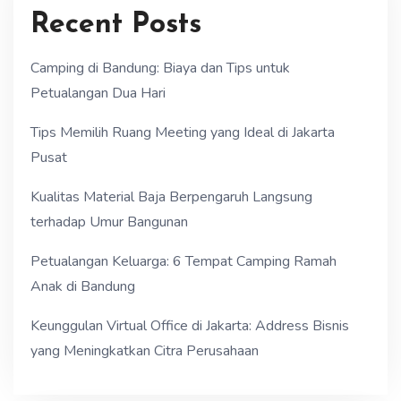
Recent Posts
Camping di Bandung: Biaya dan Tips untuk
Petualangan Dua Hari
Tips Memilih Ruang Meeting yang Ideal di Jakarta
Pusat
Kualitas Material Baja Berpengaruh Langsung
terhadap Umur Bangunan
Petualangan Keluarga: 6 Tempat Camping Ramah
Anak di Bandung
Keunggulan Virtual Office di Jakarta: Address Bisnis
yang Meningkatkan Citra Perusahaan