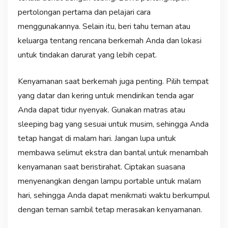
pertolongan pertama dan pelajari cara
menggunakannya. Selain itu, beri tahu teman atau
keluarga tentang rencana berkemah Anda dan lokasi
untuk tindakan darurat yang lebih cepat.
Kenyamanan saat berkemah juga penting. Pilih tempat
yang datar dan kering untuk mendirikan tenda agar
Anda dapat tidur nyenyak. Gunakan matras atau
sleeping bag yang sesuai untuk musim, sehingga Anda
tetap hangat di malam hari. Jangan lupa untuk
membawa selimut ekstra dan bantal untuk menambah
kenyamanan saat beristirahat. Ciptakan suasana
menyenangkan dengan lampu portable untuk malam
hari, sehingga Anda dapat menikmati waktu berkumpul
dengan teman sambil tetap merasakan kenyamanan.