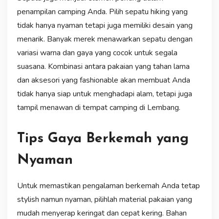
penampilan camping Anda. Pilih sepatu hiking yang
tidak hanya nyaman tetapi juga memiliki desain yang
menarik. Banyak merek menawarkan sepatu dengan
variasi warna dan gaya yang cocok untuk segala
suasana. Kombinasi antara pakaian yang tahan lama
dan aksesori yang fashionable akan membuat Anda
tidak hanya siap untuk menghadapi alam, tetapi juga
tampil menawan di tempat camping di Lembang.
Tips Gaya Berkemah yang
Nyaman
Untuk memastikan pengalaman berkemah Anda tetap
stylish namun nyaman, pilihlah material pakaian yang
mudah menyerap keringat dan cepat kering. Bahan