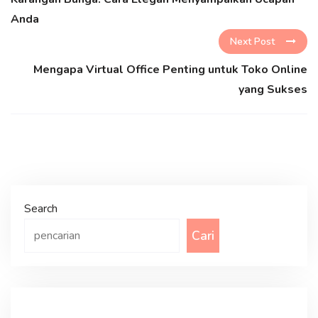
Anda
Next Post
Mengapa Virtual Office Penting untuk Toko Online
yang Sukses
Search
Cari