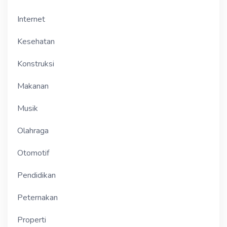
Internet
Kesehatan
Konstruksi
Makanan
Musik
Olahraga
Otomotif
Pendidikan
Peternakan
Properti