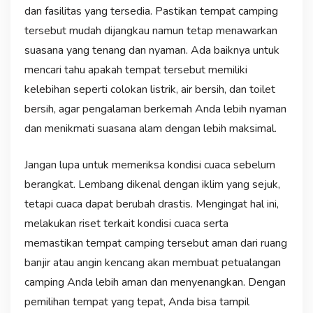
dan fasilitas yang tersedia. Pastikan tempat camping
tersebut mudah dijangkau namun tetap menawarkan
suasana yang tenang dan nyaman. Ada baiknya untuk
mencari tahu apakah tempat tersebut memiliki
kelebihan seperti colokan listrik, air bersih, dan toilet
bersih, agar pengalaman berkemah Anda lebih nyaman
dan menikmati suasana alam dengan lebih maksimal.
Jangan lupa untuk memeriksa kondisi cuaca sebelum
berangkat. Lembang dikenal dengan iklim yang sejuk,
tetapi cuaca dapat berubah drastis. Mengingat hal ini,
melakukan riset terkait kondisi cuaca serta
memastikan tempat camping tersebut aman dari ruang
banjir atau angin kencang akan membuat petualangan
camping Anda lebih aman dan menyenangkan. Dengan
pemilihan tempat yang tepat, Anda bisa tampil