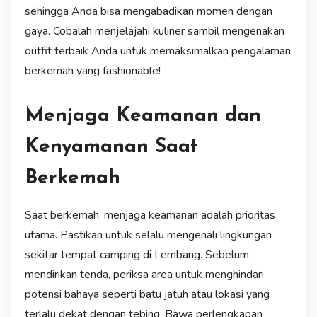
sehingga Anda bisa mengabadikan momen dengan
gaya. Cobalah menjelajahi kuliner sambil mengenakan
outfit terbaik Anda untuk memaksimalkan pengalaman
berkemah yang fashionable!
Menjaga Keamanan dan
Kenyamanan Saat
Berkemah
Saat berkemah, menjaga keamanan adalah prioritas
utama. Pastikan untuk selalu mengenali lingkungan
sekitar tempat camping di Lembang. Sebelum
mendirikan tenda, periksa area untuk menghindari
potensi bahaya seperti batu jatuh atau lokasi yang
terlalu dekat dengan tebing. Bawa perlengkapan