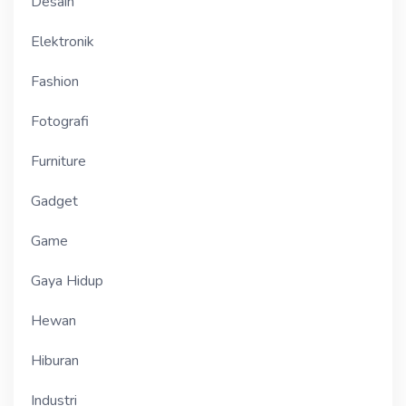
Desain
Elektronik
Fashion
Fotografi
Furniture
Gadget
Game
Gaya Hidup
Hewan
Hiburan
Industri