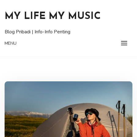
Skip
to
MY LIFE MY MUSIC
content
Blog Pribadi | Info-Info Penting
MENU