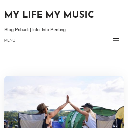
Skip
to
MY LIFE MY MUSIC
content
Blog Pribadi | Info-Info Penting
MENU