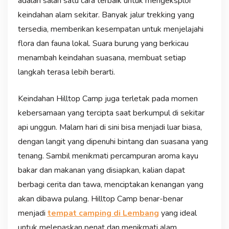
adalah salah satu cara terbaik untuk mengeksplor
keindahan alam sekitar. Banyak jalur trekking yang
tersedia, memberikan kesempatan untuk menjelajahi
flora dan fauna lokal. Suara burung yang berkicau
menambah keindahan suasana, membuat setiap
langkah terasa lebih berarti.
Keindahan Hilltop Camp juga terletak pada momen
kebersamaan yang tercipta saat berkumpul di sekitar
api unggun. Malam hari di sini bisa menjadi luar biasa,
dengan langit yang dipenuhi bintang dan suasana yang
tenang. Sambil menikmati percampuran aroma kayu
bakar dan makanan yang disiapkan, kalian dapat
berbagi cerita dan tawa, menciptakan kenangan yang
akan dibawa pulang. Hilltop Camp benar-benar
menjadi
tempat camping di Lembang
yang ideal
untuk melepaskan penat dan menikmati alam.