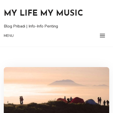
Skip
to
MY LIFE MY MUSIC
content
Blog Pribadi | Info-Info Penting
MENU