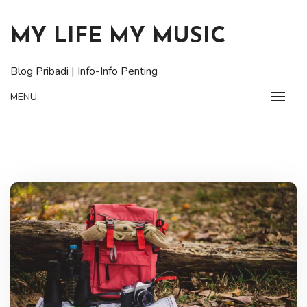
Skip
to
MY LIFE MY MUSIC
content
Blog Pribadi | Info-Info Penting
MENU