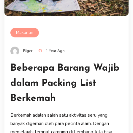
Makanan
Riger
1 Year Ago
Beberapa Barang Wajib
dalam Packing List
Berkemah
Berkemah adalah salah satu aktivitas seru yang
banyak digemari oleh para pecinta alam. Dengan
menjelajahi tempat camping di Lembang, kita bisa