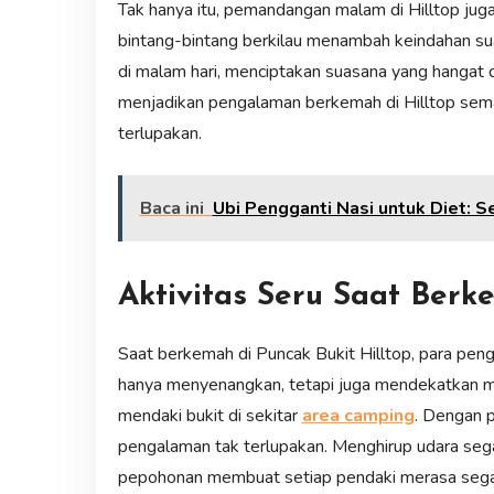
Tak hanya itu, pemandangan malam di Hilltop juga m
bintang-bintang berkilau menambah keindahan s
di malam hari, menciptakan suasana yang hangat d
menjadikan pengalaman berkemah di Hilltop sem
terlupakan.
Baca ini
Ubi Pengganti Nasi untuk Diet: 
Aktivitas Seru Saat Ber
Saat berkemah di Puncak Bukit Hilltop, para peng
hanya menyenangkan, tetapi juga mendekatkan me
mendaki bukit di sekitar
area camping
. Dengan 
pengalaman tak terlupakan. Menghirup udara sega
pepohonan membuat setiap pendaki merasa segar 