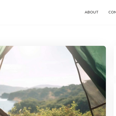
ABOUT
CO