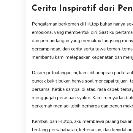
Cerita Inspiratif dari 
Pengalaman berkemah di Hilltop bukan hanya sekad
emosional yang membentuk diri. Saat ku pertama 
dan pemandangan yang memukau langsung menya
percampingan, dan cerita serta tawa teman-tema
membantu kami melepaskan kepenatan dan menjal
Dalam petualangan ini, kami dihadapkan pada tan
puncak bukit bukan hanya soal mencapai tujuan, t
bersama. Ketika sampai di atas, rasa capek terb
menggugah perasaan syukur. Kami menyadari ba
berkemah menjadi lebih berharga dan penuh makn
Kembali dari Hilltop, aku membawa pulang bukan 
tentang persahabatan, keberanian, dan keindahan