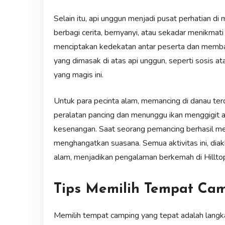
Selain itu, api unggun menjadi pusat perhatian di 
berbagi cerita, bernyanyi, atau sekadar menikmat
menciptakan kedekatan antar peserta dan memban
yang dimasak di atas api unggun, seperti sosis
yang magis ini.
Untuk para pecinta alam, memancing di danau ter
peralatan pancing dan menunggu ikan menggigit
kesenangan. Saat seorang pemancing berhasil me
menghangatkan suasana. Semua aktivitas ini, diak
alam, menjadikan pengalaman berkemah di Hillto
Tips Memilih Tempat Ca
Memilih tempat camping yang tepat adalah lang