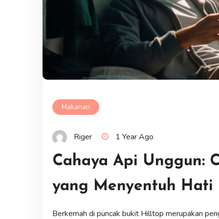
Makanan
Riger
1 Year Ago
Cahaya Api Unggun: Ce
yang Menyentuh Hati
Berkemah di puncak bukit Hilltop merupakan peng