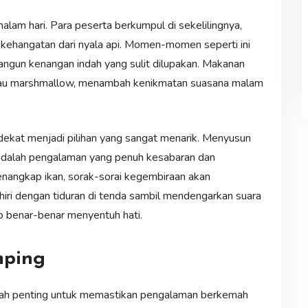
malam hari. Para peserta berkumpul di sekelilingnya,
i kehangatan dari nyala api. Momen-momen seperti ini
gun kenangan indah yang sulit dilupakan. Makanan
 atau marshmallow, menambah kenikmatan suasana malam
dekat menjadi pilihan yang sangat menarik. Menyusun
 adalah pengalaman yang penuh kesabaran dan
nangkap ikan, sorak-sorai kegembiraan akan
hiri dengan tiduran di tenda sambil mendengarkan suara
p benar-benar menyentuh hati.
mping
kah penting untuk memastikan pengalaman berkemah