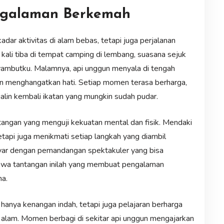
Pengalaman Berkemah
ar aktivitas di alam bebas, tetapi juga perjalanan
kali tiba di tempat camping di lembang, suasana sejuk
mbutku. Malamnya, api unggun menyala di tengah
n menghangatkan hati. Setiap momen terasa berharga,
in kembali ikatan yang mungkin sudah pudar.
tangan yang menguji kekuatan mental dan fisik. Mendaki
etapi juga menikmati setiap langkah yang diambil
ayar dengan pemandangan spektakuler yang bisa
hwa tantangan inilah yang membuat pengalaman
a.
hanya kenangan indah, tetapi juga pelajaran berharga
 alam. Momen berbagi di sekitar api unggun mengajarkan