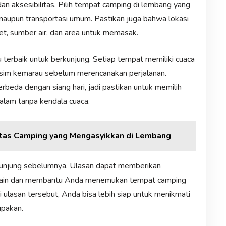
n aksesibilitas. Pilih tempat camping di lembang yang
maupun transportasi umum. Pastikan juga bahwa lokasi
ilet, sumber air, dan area untuk memasak.
u terbaik untuk berkunjung. Setiap tempat memiliki cuaca
sim kemarau sebelum merencanakan perjalanan.
rbeda dengan siang hari, jadi pastikan untuk memilih
alam tanpa kendala cuaca.
vitas Camping yang Mengasyikkan di Lembang
ngunjung sebelumnya. Ulasan dapat memberikan
 lain dan membantu Anda menemukan tempat camping
lasan tersebut, Anda bisa lebih siap untuk menikmati
upakan.