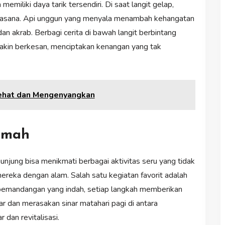
emiliki daya tarik tersendiri. Di saat langit gelap,
uasana. Api unggun yang menyala menambah kehangatan
an akrab. Berbagi cerita di bawah langit berbintang
akin berkesan, menciptakan kenangan yang tak
Sehat dan Mengenyangkan
kemah
unjung bisa menikmati berbagai aktivitas seru yang tidak
reka dengan alam. Salah satu kegiatan favorit adalah
pemandangan yang indah, setiap langkah memberikan
r dan merasakan sinar matahari pagi di antara
dan revitalisasi.