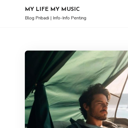
Skip
MY LIFE MY MUSIC
to
Blog Pribadi | Info-Info Penting
content