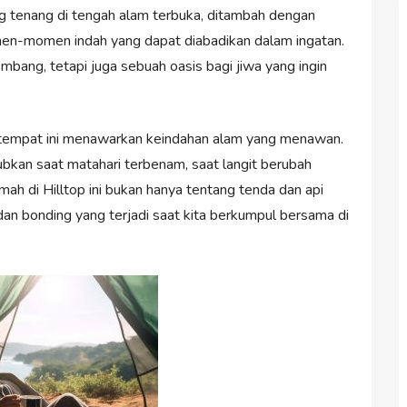
g tenang di tengah alam terbuka, ditambah dengan
n-momen indah yang dapat diabadikan dalam ingatan.
mbang, tetapi juga sebuah oasis bagi jiwa yang ingin
r, tempat ini menawarkan keindahan alam yang menawan.
an saat matahari terbenam, saat langit berubah
h di Hilltop ini bukan hanya tentang tenda dan api
dan bonding yang terjadi saat kita berkumpul bersama di