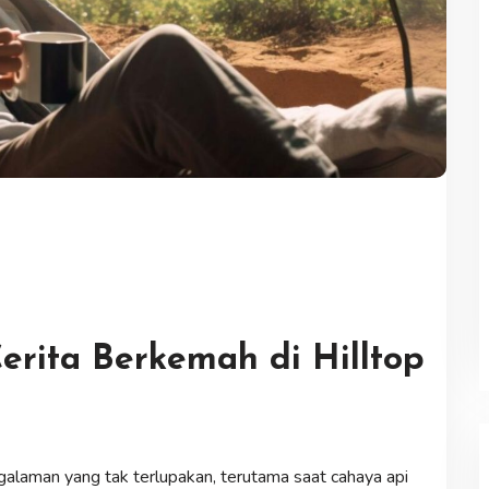
rita Berkemah di Hilltop
alaman yang tak terlupakan, terutama saat cahaya api