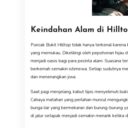
Keindahan Alam di Hillt
Puncak Bukit Hilltop tidak hanya terkenal karena
yang memukau. Dikelilingi oleh pepohonan hijau da
menjadi oasis bagi para pecinta alam. Suasana t
berkemah semakin istimewa. Setiap sudutnya 
dan menenangkan jiwa.
Saat pagi menjelang, kabut tipis menyelimuti buki
Cahaya matahari yang perlahan muncul mengungk
bunga liar yang bermekaran dan burung-burung yan
di jalur setapak menjadi semakin menarik ketika dik