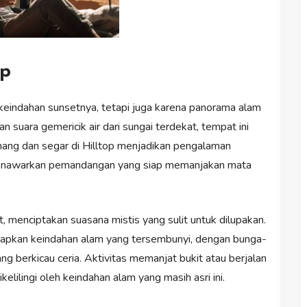
op
 keindahan sunsetnya, tetapi juga karena panorama alam
n suara gemericik air dari sungai terdekat, tempat ini
enang dan segar di Hilltop menjadikan pengalaman
menawarkan pemandangan yang siap memanjakan mata
t, menciptakan suasana mistis yang sulit untuk dilupakan.
apkan keindahan alam yang tersembunyi, dengan bunga-
g berkicau ceria. Aktivitas memanjat bukit atau berjalan
elilingi oleh keindahan alam yang masih asri ini.