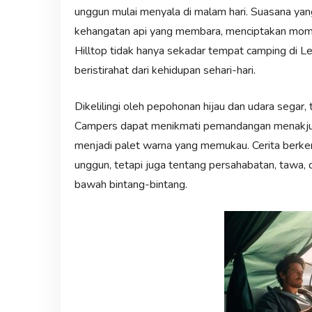
unggun mulai menyala di malam hari. Suasana yan
kehangatan api yang membara, menciptakan mome
Hilltop tidak hanya sekadar tempat camping di Le
beristirahat dari kehidupan sehari-hari.
Dikelilingi oleh pepohonan hijau dan udara sega
Campers dapat menikmati pemandangan menakjubk
menjadi palet warna yang memukau. Cerita berkema
unggun, tetapi juga tentang persahabatan, tawa, 
bawah bintang-bintang.