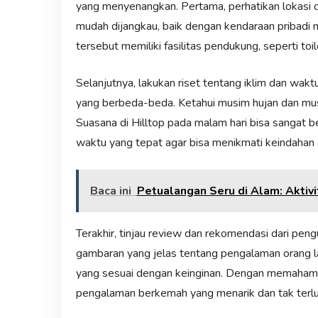
yang menyenangkan. Pertama, perhatikan lokasi da
mudah dijangkau, baik dengan kendaraan pribadi 
tersebut memiliki fasilitas pendukung, seperti to
Selanjutnya, lakukan riset tentang iklim dan wakt
yang berbeda-beda. Ketahui musim hujan dan mu
Suasana di Hilltop pada malam hari bisa sangat be
waktu yang tepat agar bisa menikmati keindahan 
Baca ini
Petualangan Seru di Alam: Akti
Terakhir, tinjau review dan rekomendasi dari pe
gambaran yang jelas tentang pengalaman orang
yang sesuai dengan keinginan. Dengan memahami u
pengalaman berkemah yang menarik dan tak terl