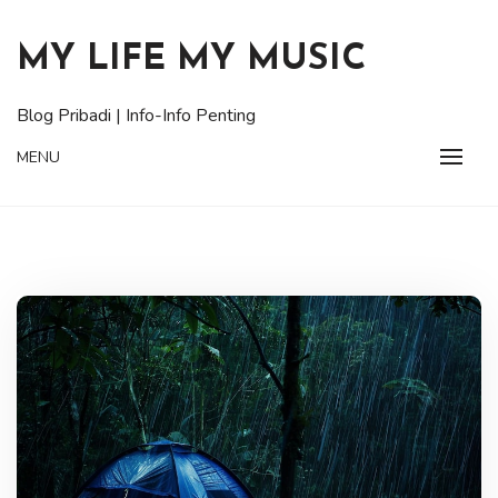
Skip
to
MY LIFE MY MUSIC
content
Blog Pribadi | Info-Info Penting
MENU