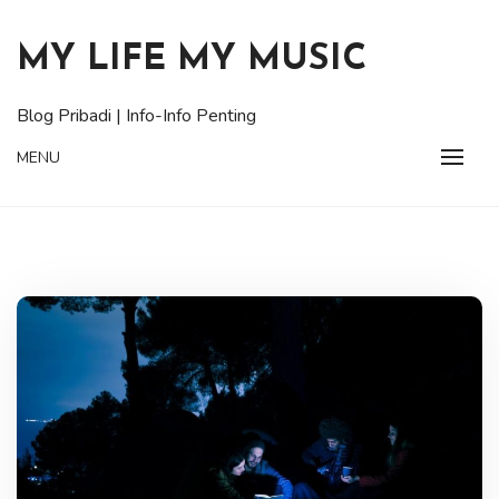
Skip
to
MY LIFE MY MUSIC
content
Blog Pribadi | Info-Info Penting
MENU