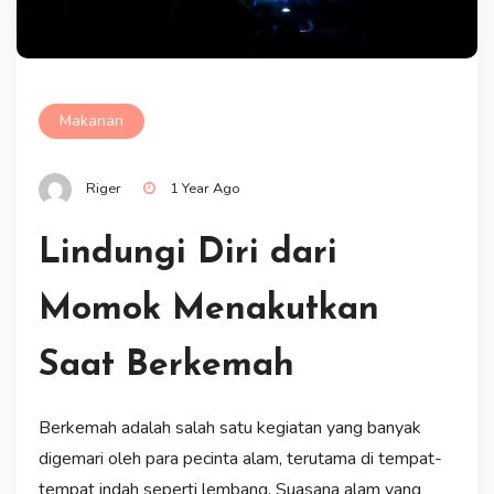
Makanan
Riger
1 Year Ago
Lindungi Diri dari
Momok Menakutkan
Saat Berkemah
Berkemah adalah salah satu kegiatan yang banyak
digemari oleh para pecinta alam, terutama di tempat-
tempat indah seperti lembang. Suasana alam yang