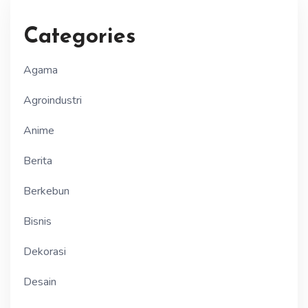
Categories
Agama
Agroindustri
Anime
Berita
Berkebun
Bisnis
Dekorasi
Desain