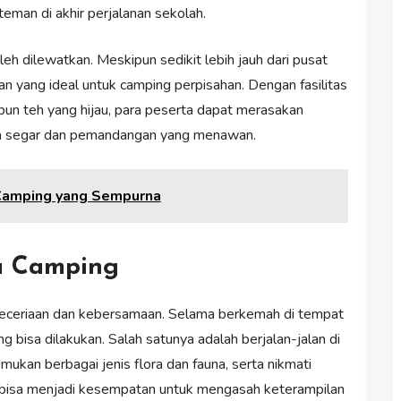
teman di akhir perjalanan sekolah.
leh dilewatkan. Meskipun sedikit lebih jauh dari pusat
n yang ideal untuk camping perpisahan. Dengan fasilitas
un teh yang hijau, para peserta dapat merasakan
a segar dan pemandangan yang menawan.
 Camping yang Sempurna
a Camping
eceriaan dan kebersamaan. Selama berkemah di tempat
 bisa dilakukan. Salah satunya adalah berjalan-jalan di
mukan berbagai jenis flora dan fauna, serta nikmati
a bisa menjadi kesempatan untuk mengasah keterampilan