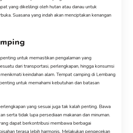
t yang dikelilingi oleh hutan atau danau untuk
erbuka. Suasana yang indah akan menciptakan kenangan
amping
 penting untuk memastikan pengalaman yang
uatu dari transportasi, perlengkapan, hingga konsumsi
 menikmati keindahan alam. Tempat camping di Lembang
 penting untuk memahami kebutuhan dan batasan
rlengkapan yang sesuai juga tak kalah penting. Bawa
ukan serta tidak lupa persediaan makanan dan minuman.
rang dapat berkontribusi membawa berbagai
isahan terasa lebih harmonis. Melakukan pengecekan