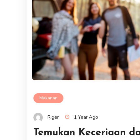
Makanan
Riger
1 Year Ago
Temukan Keceriaan d