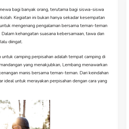
ewa bagi banyak orang, terutama bagi siswa-siswa
ekolah. Kegiatan ini bukan hanya sekadar kesempatan
ktu untuk mengenang pengalaman bersama teman-teman
. Dalam kehangatan suasana kebersamaan, tawa dan
alu diingat.
 untuk camping perpisahan adalah tempat camping di
pemandangan yang menakjubkan, Lembang menawarkan
 kenangan manis bersama teman-teman. Dari keindahan
ar ideal untuk merayakan perpisahan dengan cara yang