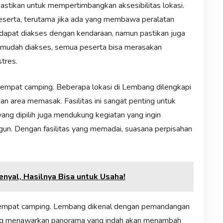
astikan untuk mempertimbangkan aksesibilitas lokasi.
eserta, terutama jika ada yang membawa peralatan
dapat diakses dengan kendaraan, namun pastikan juga
g mudah diakses, semua peserta bisa merasakan
tres.
di tempat camping. Beberapa lokasi di Lembang dilengkapi
dan area memasak. Fasilitas ini sangat penting untuk
ng dipilih juga mendukung kegiatan yang ingin
nggun. Dengan fasilitas yang memadai, suasana perpisahan
enyal, Hasilnya Bisa untuk Usaha!
r tempat camping. Lembang dikenal dengan pemandangan
ang menawarkan panorama yang indah akan menambah