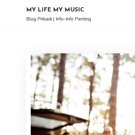
Skip
MY LIFE MY MUSIC
to
Blog Pribadi | Info-Info Penting
content