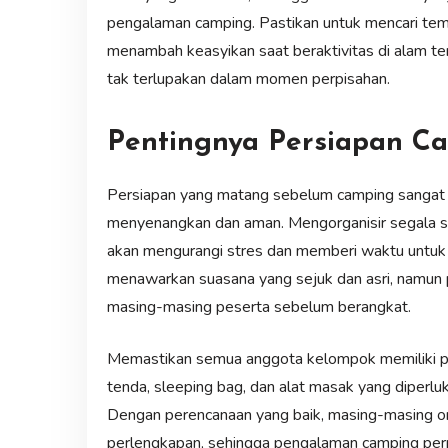
pengalaman camping. Pastikan untuk mencari tempa
menambah keasyikan saat beraktivitas di alam t
tak terlupakan dalam momen perpisahan.
Pentingnya Persiapan C
Persiapan yang matang sebelum camping sangat
menyenangkan dan aman. Mengorganisir segala ses
akan mengurangi stres dan memberi waktu untuk
menawarkan suasana yang sejuk dan asri, namun
masing-masing peserta sebelum berangkat.
Memastikan semua anggota kelompok memiliki pe
tenda, sleeping bag, dan alat masak yang diperl
Dengan perencanaan yang baik, masing-masing o
perlengkapan, sehingga pengalaman camping perp