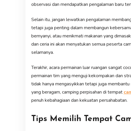
observasi dan mendapatkan pengalaman baru ten
Selain itu, jangan lewatkan pengalaman membangu
tetapi juga penting dalam membangun kebersamaan
bernyanyi, atau menikmati makanan yang dimasak
dan ceria ini akan menyatukan semua peserta cam
selamanya.
Terakhir, acara permainan luar ruangan sangat c
permainan tim yang menguji kekompakan dan strateg
tidak hanya mengasyikkan tetapi juga membantu
yang beragam, camping perpisahan di tempat
ca
penuh kebahagiaan dan kekuatan persahabatan.
Tips Memilih Tempat Ca