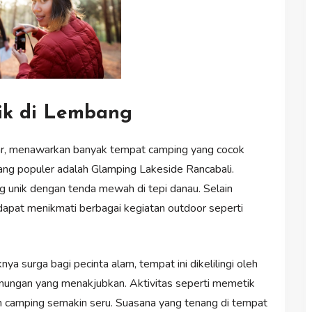
ik di Lembang
ar, menawarkan banyak tempat camping yang cocok
yang populer adalah Glamping Lakeside Rancabali.
unik dengan tenda mewah di tepi danau. Selain
apat menikmati berbagai kegiatan outdoor seperti
a surga bagi pecinta alam, tempat ini dikelilingi oleh
ungan yang menakjubkan. Aktivitas seperti memetik
 camping semakin seru. Suasana yang tenang di tempat