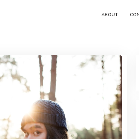
ABOUT
CO