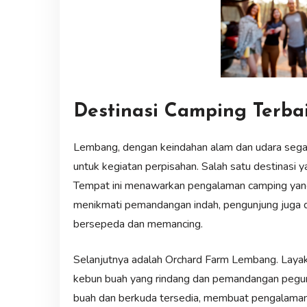
Destinasi Camping Terba
Lembang, dengan keindahan alam dan udara seg
untuk kegiatan perpisahan. Salah satu destinasi 
Tempat ini menawarkan pengalaman camping yang 
menikmati pemandangan indah, pengunjung juga d
bersepeda dan memancing.
Selanjutnya adalah Orchard Farm Lembang. Layakny
kebun buah yang rindang dan pemandangan pegun
buah dan berkuda tersedia, membuat pengalaman