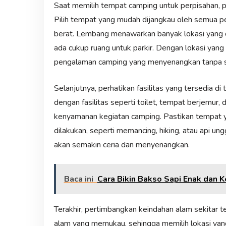
Saat memilih tempat camping untuk perpisahan, p
Pilih tempat yang mudah dijangkau oleh semua p
berat. Lembang menawarkan banyak lokasi yang 
ada cukup ruang untuk parkir. Dengan lokasi yan
pengalaman camping yang menyenangkan tanpa s
Selanjutnya, perhatikan fasilitas yang tersedia 
dengan fasilitas seperti toilet, tempat berjemur, 
kenyamanan kegiatan camping. Pastikan tempat ya
dilakukan, seperti memancing, hiking, atau api u
akan semakin ceria dan menyenangkan.
Baca ini
Cara Bikin Bakso Sapi Enak dan K
Terakhir, pertimbangkan keindahan alam sekita
alam yang memukau, sehingga memilih lokasi y