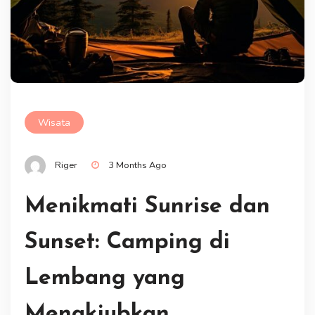
Wisata
Riger
3 Months Ago
Menikmati Sunrise dan
Sunset: Camping di
Lembang yang
Menakjubkan