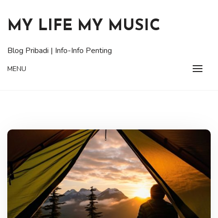
Skip
to
MY LIFE MY MUSIC
content
Blog Pribadi | Info-Info Penting
MENU