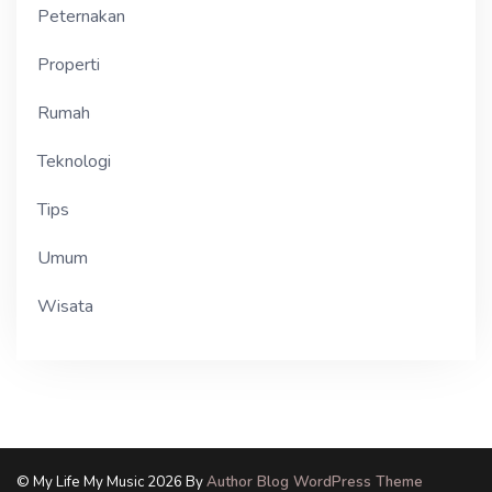
Peternakan
Properti
Rumah
Teknologi
Tips
Umum
Wisata
© My Life My Music 2026 By
Author Blog WordPress Theme