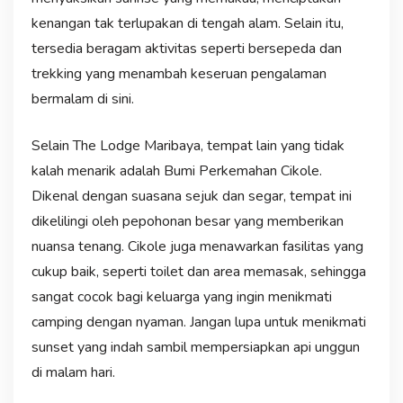
kenangan tak terlupakan di tengah alam. Selain itu,
tersedia beragam aktivitas seperti bersepeda dan
trekking yang menambah keseruan pengalaman
bermalam di sini.
Selain The Lodge Maribaya, tempat lain yang tidak
kalah menarik adalah Bumi Perkemahan Cikole.
Dikenal dengan suasana sejuk dan segar, tempat ini
dikelilingi oleh pepohonan besar yang memberikan
nuansa tenang. Cikole juga menawarkan fasilitas yang
cukup baik, seperti toilet dan area memasak, sehingga
sangat cocok bagi keluarga yang ingin menikmati
camping dengan nyaman. Jangan lupa untuk menikmati
sunset yang indah sambil mempersiapkan api unggun
di malam hari.