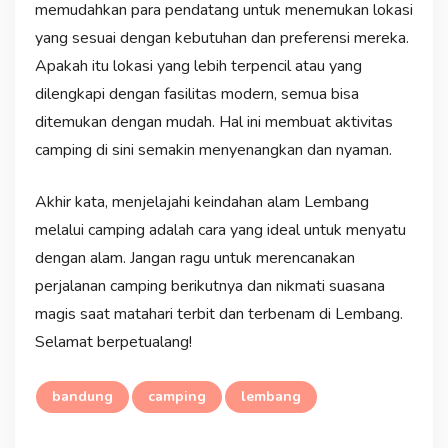
memudahkan para pendatang untuk menemukan lokasi
yang sesuai dengan kebutuhan dan preferensi mereka.
Apakah itu lokasi yang lebih terpencil atau yang
dilengkapi dengan fasilitas modern, semua bisa
ditemukan dengan mudah. Hal ini membuat aktivitas
camping di sini semakin menyenangkan dan nyaman.
Akhir kata, menjelajahi keindahan alam Lembang
melalui camping adalah cara yang ideal untuk menyatu
dengan alam. Jangan ragu untuk merencanakan
perjalanan camping berikutnya dan nikmati suasana
magis saat matahari terbit dan terbenam di Lembang.
Selamat berpetualang!
bandung
camping
lembang