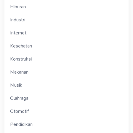
Hiburan
Industri
Internet
Kesehatan
Konstruksi
Makanan
Musik
Olahraga
Otomotif
Pendidikan