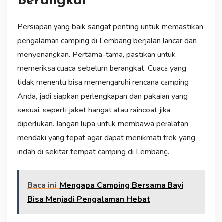
Berangkat
Persiapan yang baik sangat penting untuk memastikan
pengalaman camping di Lembang berjalan lancar dan
menyenangkan. Pertama-tama, pastikan untuk
memeriksa cuaca sebelum berangkat. Cuaca yang
tidak menentu bisa memengaruhi rencana camping
Anda, jadi siapkan perlengkapan dan pakaian yang
sesuai, seperti jaket hangat atau raincoat jika
diperlukan. Jangan lupa untuk membawa peralatan
mendaki yang tepat agar dapat menikmati trek yang
indah di sekitar tempat camping di Lembang.
Baca ini
Mengapa Camping Bersama Bayi
Bisa Menjadi Pengalaman Hebat