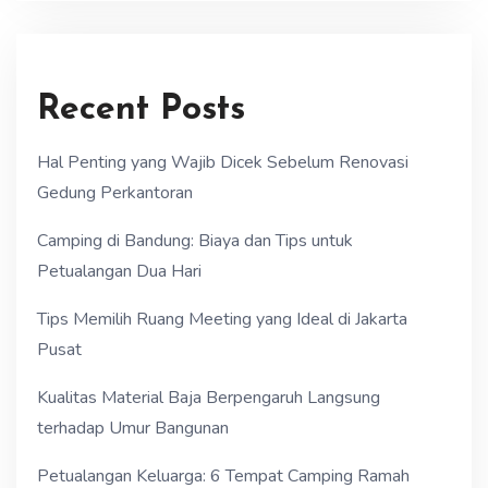
Recent Posts
Hal Penting yang Wajib Dicek Sebelum Renovasi
Gedung Perkantoran
Camping di Bandung: Biaya dan Tips untuk
Petualangan Dua Hari
Tips Memilih Ruang Meeting yang Ideal di Jakarta
Pusat
Kualitas Material Baja Berpengaruh Langsung
terhadap Umur Bangunan
Petualangan Keluarga: 6 Tempat Camping Ramah