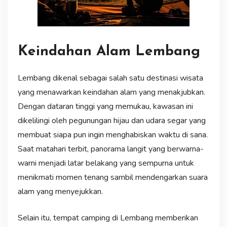
Keindahan Alam Lembang
Lembang dikenal sebagai salah satu destinasi wisata
yang menawarkan keindahan alam yang menakjubkan.
Dengan dataran tinggi yang memukau, kawasan ini
dikelilingi oleh pegunungan hijau dan udara segar yang
membuat siapa pun ingin menghabiskan waktu di sana.
Saat matahari terbit, panorama langit yang berwarna-
warni menjadi latar belakang yang sempurna untuk
menikmati momen tenang sambil mendengarkan suara
alam yang menyejukkan.
Selain itu, tempat camping di Lembang memberikan