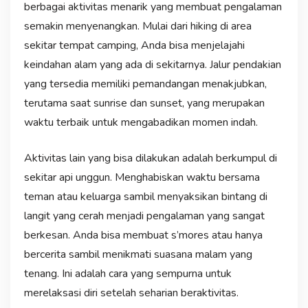
berbagai aktivitas menarik yang membuat pengalaman
semakin menyenangkan. Mulai dari hiking di area
sekitar tempat camping, Anda bisa menjelajahi
keindahan alam yang ada di sekitarnya. Jalur pendakian
yang tersedia memiliki pemandangan menakjubkan,
terutama saat sunrise dan sunset, yang merupakan
waktu terbaik untuk mengabadikan momen indah.
Aktivitas lain yang bisa dilakukan adalah berkumpul di
sekitar api unggun. Menghabiskan waktu bersama
teman atau keluarga sambil menyaksikan bintang di
langit yang cerah menjadi pengalaman yang sangat
berkesan. Anda bisa membuat s’mores atau hanya
bercerita sambil menikmati suasana malam yang
tenang. Ini adalah cara yang sempurna untuk
merelaksasi diri setelah seharian beraktivitas.