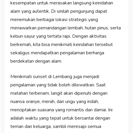
kesempatan untuk merasakan langsung keindahan
alam yang autentik. Di sinilah pengunjung dapat
menemukan berbagai lokasi strategis yang
menawarkan pemandangan lembah, hutan pinus, serta
kebun sayur yang tertata rapi. Dengan aktivitas
berkemah, kita bisa menikmati keindahan tersebut
sekaligus mendapatkan pengalaman berharga
berdekatan dengan alam.
Menikmati sunset di Lembang juga menjadi
pengalaman yang tidak boleh dilewatkan. Saat
matahari terbenam, langit akan dipenuhi dengan
nuansa oranye, merah, dan ungu yang indah,
menciptakan suasana yang romantis dan damai. Ini
adalah waktu yang tepat untuk bersantai dengan
teman dan keluarga, sambil meresapi semua