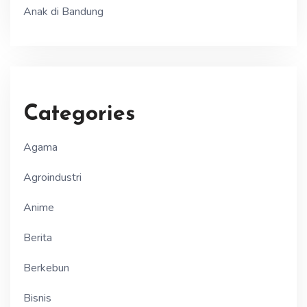
Anak di Bandung
Categories
Agama
Agroindustri
Anime
Berita
Berkebun
Bisnis