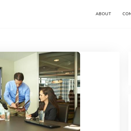
ABOUT
CO