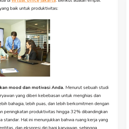
ada di
virtual office jakarta
. Berikut adalah empat
ng baik untuk produktivitas:
tkan mood dan motivasi Anda.
Menurut sebuah studi
karyawan yang diberi kebebasan untuk menghias dan
bih bahagia, lebih puas, dan lebih berkomitmen dengan
n peningkatan produktivitas hingga 32% dibandingkan
a standar. Hal ini menunjukkan bahwa ruang kerja yang
ntitas, dan ekspresi diri bagi karyawan, sehingga