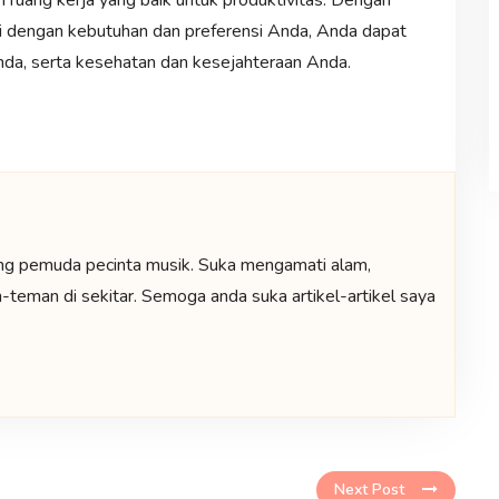
uang kerja yang baik untuk produktivitas. Dengan
i dengan kebutuhan dan preferensi Anda, Anda dapat
nda, serta kesehatan dan kesejahteraan Anda.
ng pemuda pecinta musik. Suka mengamati alam,
teman di sekitar. Semoga anda suka artikel-artikel saya
Next Post