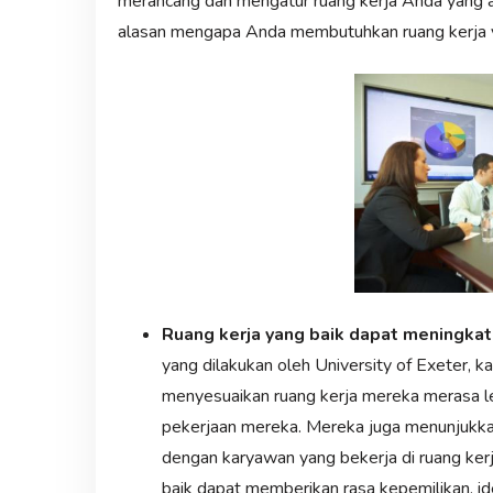
merancang dan mengatur ruang kerja Anda yang 
alasan mengapa Anda membutuhkan ruang kerja ya
Ruang kerja yang baik dapat meningka
yang dilakukan oleh University of Exeter, 
menyesuaikan ruang kerja mereka merasa le
pekerjaan mereka. Mereka juga menunjukka
dengan karyawan yang bekerja di ruang kerj
baik dapat memberikan rasa kepemilikan, ide