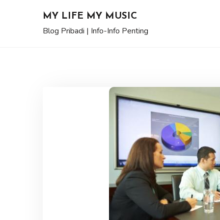
Skip
MY LIFE MY MUSIC
to
Blog Pribadi | Info-Info Penting
content