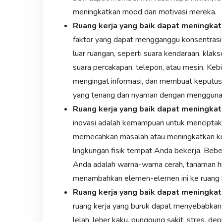
meningkatkan mood dan motivasi mereka.
Ruang kerja yang baik dapat meningkat
faktor yang dapat mengganggu konsentrasi 
luar ruangan, seperti suara kendaraan, klak
suara percakapan, telepon, atau mesin. Ke
mengingat informasi, dan membuat keputusa
yang tenang dan nyaman dengan menggunaka
Ruang kerja yang baik dapat meningkatk
inovasi adalah kemampuan untuk menciptakan
memecahkan masalah atau meningkatkan kiner
lingkungan fisik tempat Anda bekerja. Bebe
Anda adalah warna-warna cerah, tanaman hij
menambahkan elemen-elemen ini ke ruang ke
Ruang kerja yang baik dapat meningka
ruang kerja yang buruk dapat menyebabkan 
lelah, leher kaku, punggung sakit, stres, d