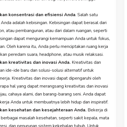
kan konsentrasi dan efisiensi Anda
. Salah satu
Anda adalah kebisingan. Kebisingan dapat berasal dari
son, atau pembangunan, atau dari dalam ruangan, seperti
bisingan dapat mengurangi kemampuan Anda untuk fokus,
n. Oleh karena itu, Anda perlu menciptakan ruang kerja
n peredam suara, headphone, atau musik relaksasi.
an kreativitas dan inovasi Anda.
Kreativitas dan
 ide-ide baru dan solusi-solusi alternatif untuk
ja. Kreativitas dan inovasi dapat dipengaruhi oleh
rapa hal yang dapat merangsang kreativitas dan inovasi
au, cahaya alami, dan barang-barang seni. Anda dapat
rja Anda untuk membuatnya lebih hidup dan inspiratif.
tkan kesehatan dan kesejahteraan Anda.
Bekerja di
berbagai masalah kesehatan, seperti sakit kepala, mata
epresi, dan penurunan sistem kekebalan tubuh. Untuk