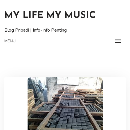
Skip
to
MY LIFE MY MUSIC
content
Blog Pribadi | Info-Info Penting
MENU