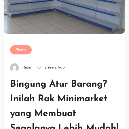
Bisnis
Riger
2 Years Ago
Bingung Atur Barang?
Inilah Rak Minimarket
yang Membuat
Segalanya Lebih Mudah!