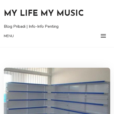
Skip
to
MY LIFE MY MUSIC
content
Blog Pribadi | Info-Info Penting
MENU