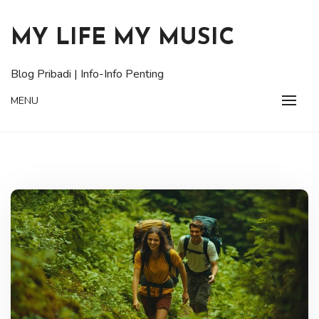
Skip
to
MY LIFE MY MUSIC
content
Blog Pribadi | Info-Info Penting
MENU