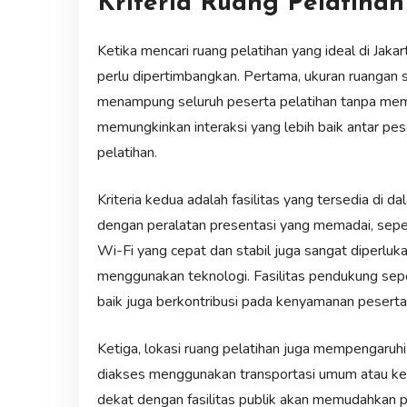
Kriteria Ruang Pelatihan
Ketika mencari ruang pelatihan yang ideal di Jaka
perlu dipertimbangkan. Pertama, ukuran ruangan s
menampung seluruh peserta pelatihan tanpa mem
memungkinkan interaksi yang lebih baik antar p
pelatihan.
Kriteria kedua adalah fasilitas yang tersedia di d
dengan peralatan presentasi yang memadai, seperti
Wi-Fi yang cepat dan stabil juga sangat diperlu
menggunakan teknologi. Fasilitas pendukung se
baik juga berkontribusi pada kenyamanan peserta
Ketiga, lokasi ruang pelatihan juga mempengaruhi 
diakses menggunakan transportasi umum atau ken
dekat dengan fasilitas publik akan memudahkan pe