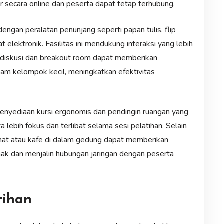
r secara online dan peserta dapat tetap terhubung.
dengan peralatan penunjang seperti papan tulis, flip
t elektronik. Fasilitas ini mendukung interaksi yang lebih
a diskusi dan breakout room dapat memberikan
am kelompok kecil, meningkatkan efektivitas
enyediaan kursi ergonomis dan pendingin ruangan yang
ebih fokus dan terlibat selama sesi pelatihan. Selain
irahat atau kafe di dalam gedung dapat memberikan
nak dan menjalin hubungan jaringan dengan peserta
tihan