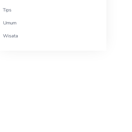
Tips
Umum
Wisata