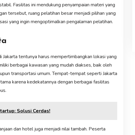
stabil. Fasilitas ini mendukung penyampaian materi yang
an tersebut, ruang pelatihan besar menjadi pilihan yang
sasi yang ingin mengoptimalkan pengalaman pelatihan.
ta
di Jakarta tentunya harus mempertimbangkan lokasi yang
emiliki berbagai kawasan yang mudah diakses, baik oleh
upun transportasi umum. Tempat-tempat seperti Jakarta
 utama karena kedekatannya dengan berbagai fasilitas
bus.
artup: Solusi Cerdas!
anjaan dan hotel juga menjadi nilai tambah. Peserta