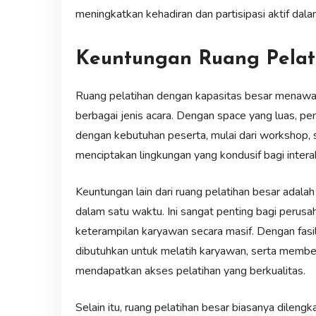
meningkatkan kehadiran dan partisipasi aktif dala
Keuntungan Ruang Pelat
Ruang pelatihan dengan kapasitas besar menawar
berbagai jenis acara. Dengan space yang luas, p
dengan kebutuhan peserta, mulai dari workshop, s
menciptakan lingkungan yang kondusif bagi interak
Keuntungan lain dari ruang pelatihan besar ada
dalam satu waktu. Ini sangat penting bagi perus
keterampilan karyawan secara masif. Dengan fas
dibutuhkan untuk melatih karyawan, serta member
mendapatkan akses pelatihan yang berkualitas.
Selain itu, ruang pelatihan besar biasanya dilengk