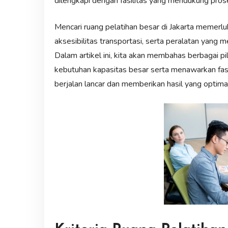
dilengkapi dengan fasilitas yang mendukung prose
Mencari ruang pelatihan besar di Jakarta memerl
aksesibilitas transportasi, serta peralatan yang 
Dalam artikel ini, kita akan membahas berbagai p
kebutuhan kapasitas besar serta menawarkan fasi
berjalan lancar dan memberikan hasil yang optimal