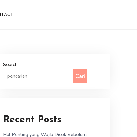
NTACT
Search
Cari
Recent Posts
Hal Penting yang Wajib Dicek Sebelum