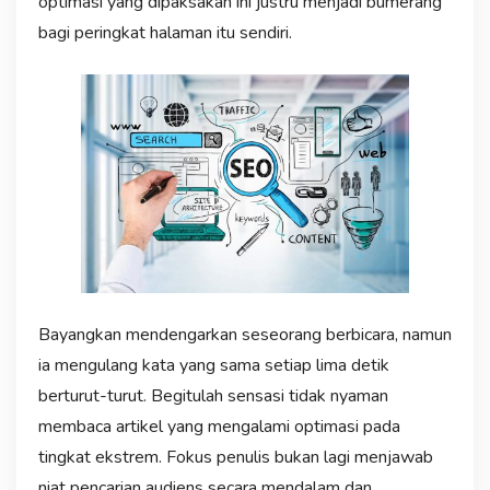
optimasi yang dipaksakan ini justru menjadi bumerang
bagi peringkat halaman itu sendiri.
Bayangkan mendengarkan seseorang berbicara, namun
ia mengulang kata yang sama setiap lima detik
berturut-turut. Begitulah sensasi tidak nyaman
membaca artikel yang mengalami optimasi pada
tingkat ekstrem. Fokus penulis bukan lagi menjawab
niat pencarian audiens secara mendalam dan