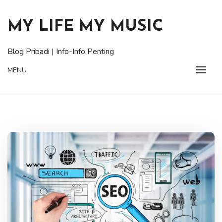
Skip
to
MY LIFE MY MUSIC
content
Blog Pribadi | Info-Info Penting
MENU