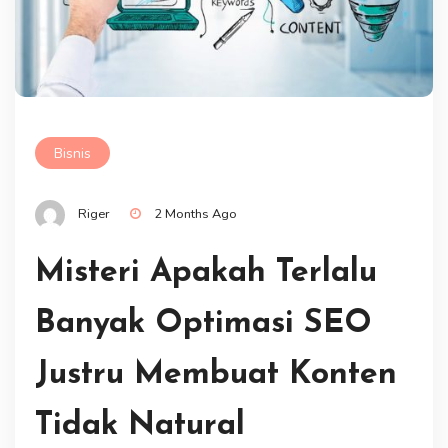
Bisnis
Riger
2 Months Ago
Misteri Apakah Terlalu
Banyak Optimasi SEO
Justru Membuat Konten
Tidak Natural