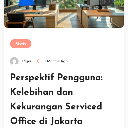
Bisnis
Riger
2 Months Ago
Perspektif Pengguna:
Kelebihan dan
Kekurangan Serviced
Office di Jakarta