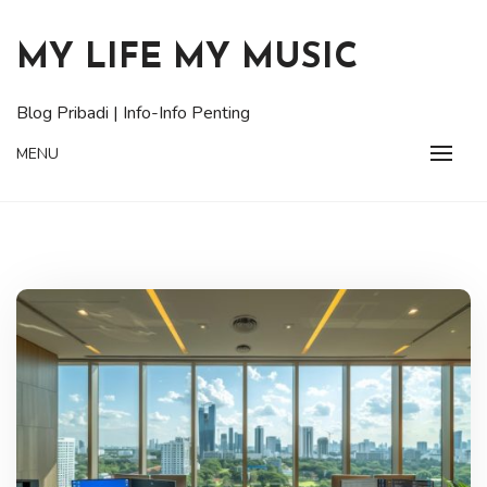
Skip
to
MY LIFE MY MUSIC
content
Blog Pribadi | Info-Info Penting
MENU